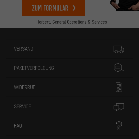
zum Formular
Herbert,
General Operations & Services
Mehr Informationen
VERSAND
PAKETVERFOLGUNG
WIDERRUF
SERVICE
FAQ