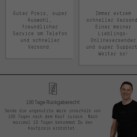
Guter Preis, super
Immer extrem
Auswahl,
schneller Versan
freundlicher
Einer meiner
Service am Telefon
Lieblings-
und schneller
Onlineversender
Versand.
und super Suppor
Weiter so!
100 Tage Rückgaberecht
Sende die ungenutzte Ware innerhalb von
100 Tagen nach dem Kauf zurück. Nach
maximal 10 Tagen bekommst Du den
Kaufpreis erstattet.