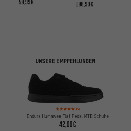
50,99€
100,99€
UNSERE EMPFEHLUNGEN
Bewertungen: 5 von 5 basierend auf 15 Bewertung
(15)
Endura Hummvee Flat Pedal MTB Schuhe
42,99€