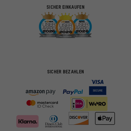
SICHER EINKAUFEN
SICHER BEZAHLEN
Passendere Angebote
Du bekommst, statt zufälliger Werbung, genauer passende
Angebote von uns. Diese Cookies helfen uns, Deine Interessen
besser zu erkennen und Dir relevante Produkte und Tipps zu
zeigen.