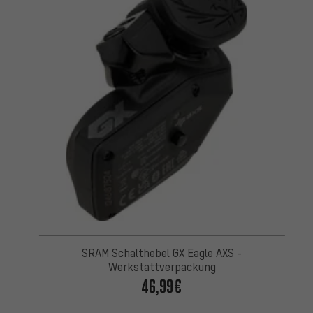
SRAM Schalthebel GX Eagle AXS -
Werkstattverpackung
46,99€