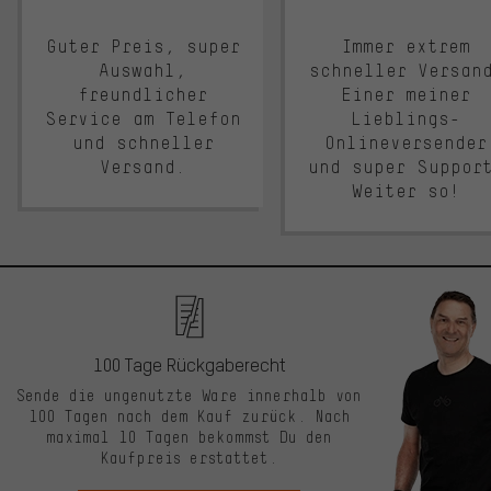
Guter Preis, super
Immer extrem
Auswahl,
schneller Versan
freundlicher
Einer meiner
Service am Telefon
Lieblings-
und schneller
Onlineversender
Versand.
und super Suppor
Weiter so!
100 Tage Rückgaberecht
Sende die ungenutzte Ware innerhalb von
100 Tagen nach dem Kauf zurück. Nach
maximal 10 Tagen bekommst Du den
Kaufpreis erstattet.