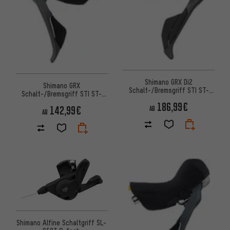
Shimano GRX Di2
Shimano GRX
Schalt-/Bremsgriff STI ST-
Schalt-/Bremsgriff STI ST-
RX825 2-/12-fach
RX820 2-/12-fach
186,99€
142,99€
AB
AB
Shimano Alfine Schaltgriff SL-