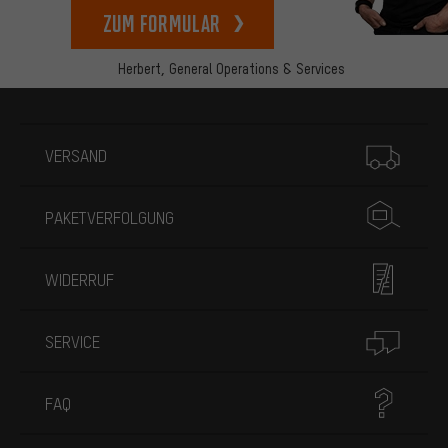
zum Formular
Herbert,
General Operations & Services
Mehr Informationen
VERSAND
PAKETVERFOLGUNG
WIDERRUF
SERVICE
FAQ