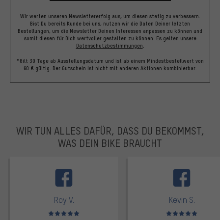
Wir werten unseren Newslettererfolg aus, um diesen stetig zu verbessern.
Bist Du bereits Kunde bei uns, nutzen wir die Daten Deiner letzten
Bestellungen, um die Newsletter Deinen Interessen anpassen zu können und
somit diesen für Dich wertvoller gestalten zu können.
Es gelten unsere
Datenschutzbestimmungen
.
*Gilt 30 Tage ab Ausstellungsdatum und ist ab einem Mindestbestellwert von
60 € gültig. Der Gutschein ist nicht mit anderen Aktionen kombinierbar.
WIR TUN ALLES DAFÜR, DASS DU BEKOMMST,
WAS DEIN BIKE BRAUCHT
facebook
Roy V.
Kevin S.
Bewertungen: 5 von 5
Bewertungen: 5 von 5