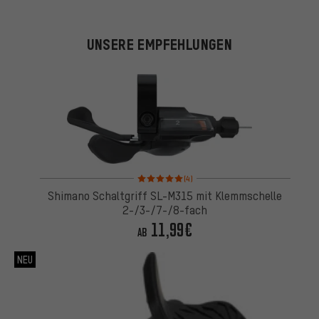
UNSERE EMPFEHLUNGEN
Bewertungen: 5 von 5 basierend auf 4 Bewertung
(4)
Shimano Schaltgriff SL-M315 mit Klemmschelle
2-/3-/7-/8-fach
11,99€
AB
NEU