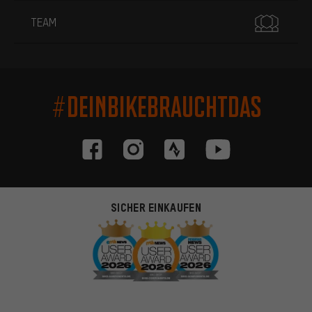
TEAM
#DEINBIKEBRAUCHTDAS
SICHER EINKAUFEN