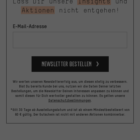
Lass Dir unsere
Insights
und
Aktionen
nicht entgehen!
E-Mail-Adresse
Newsletter bestellen
Wir werten unseren Newslettererfolg aus, um diesen stetig zu verbessern.
Bist Du bereits Kunde bei uns, nutzen wir die Daten Deiner letzten
Bestellungen, um die Newsletter Deinen Interessen anpassen zu können und
somit diesen für Dich wertvoller gestalten zu können.
Es gelten unsere
Datenschutzbestimmungen
.
*Gilt 30 Tage ab Ausstellungsdatum und ist ab einem Mindestbestellwert von
60 € gültig. Der Gutschein ist nicht mit anderen Aktionen kombinierbar.