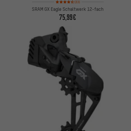
Bewertungen: 4,5 von 5 basierend auf 33 Bewertu
(33)
SRAM GX Eagle Schaltwerk 12-fach
75,99€