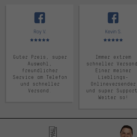
facebook
Roy V.
Kevin S.
Bewertungen: 5 von 5
Bewertungen: 5 von 5
Guter Preis, super
Immer extrem
Auswahl,
schneller Versan
freundlicher
Einer meiner
Service am Telefon
Lieblings-
und schneller
Onlineversender
Versand.
und super Suppor
Weiter so!