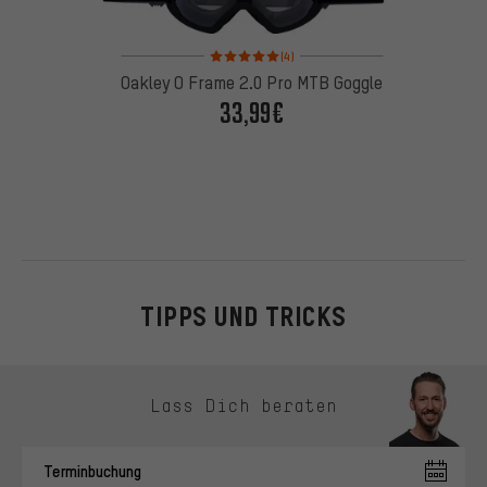
Bewertungen: 5 von 5 basierend auf 4 Bewertung
(4)
Oakley O Frame 2.0 Pro MTB Goggle
33,99€
TIPPS UND TRICKS
Kontaktmöglichkeiten überspringen
Lass Dich beraten
Terminbuchung