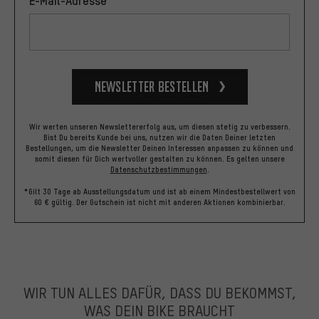
E-Mail-Adresse
Newsletter bestellen
Wir werten unseren Newslettererfolg aus, um diesen stetig zu verbessern.
Bist Du bereits Kunde bei uns, nutzen wir die Daten Deiner letzten
Bestellungen, um die Newsletter Deinen Interessen anpassen zu können und
somit diesen für Dich wertvoller gestalten zu können.
Es gelten unsere
Datenschutzbestimmungen
.
*Gilt 30 Tage ab Ausstellungsdatum und ist ab einem Mindestbestellwert von
60 € gültig. Der Gutschein ist nicht mit anderen Aktionen kombinierbar.
WIR TUN ALLES DAFÜR, DASS DU BEKOMMST,
WAS DEIN BIKE BRAUCHT