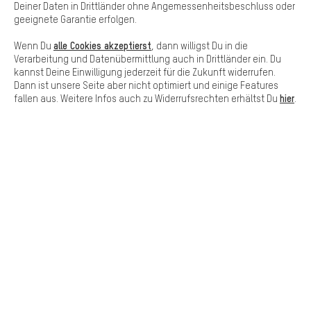
#DEINBIKEBRAUCHTDAS
Deiner Daten in Drittländer ohne Angemessenheitsbeschluss oder
geeignete Garantie erfolgen.
alle Cookies akzeptierst
Wenn Du
, dann willigst Du in die
Verarbeitung und Datenübermittlung auch in Drittländer ein. Du
kannst Deine Einwilligung jederzeit für die Zukunft widerrufen.
Dann ist unsere Seite aber nicht optimiert und einige Features
hier
fallen aus. Weitere Infos auch zu Widerrufsrechten erhältst Du
.
SICHER EINKAUFEN
SICHER BEZAHLEN