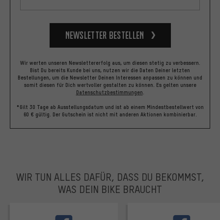
Newsletter bestellen
Wir werten unseren Newslettererfolg aus, um diesen stetig zu verbessern.
Bist Du bereits Kunde bei uns, nutzen wir die Daten Deiner letzten
Bestellungen, um die Newsletter Deinen Interessen anpassen zu können und
somit diesen für Dich wertvoller gestalten zu können.
Es gelten unsere
Datenschutzbestimmungen
.
*Gilt 30 Tage ab Ausstellungsdatum und ist ab einem Mindestbestellwert von
60 € gültig. Der Gutschein ist nicht mit anderen Aktionen kombinierbar.
WIR TUN ALLES DAFÜR, DASS DU BEKOMMST,
WAS DEIN BIKE BRAUCHT
facebook