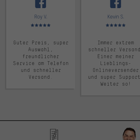
Roy V.
Kevin S.
Bewertungen: 5 von 5
Bewertungen: 5 von 5
Guter Preis, super
Immer extrem
Auswahl,
schneller Versan
freundlicher
Einer meiner
Service am Telefon
Lieblings-
und schneller
Onlineversender
Versand.
und super Suppor
Weiter so!