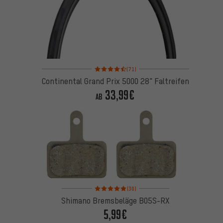
Bewertungen: 4,5 von 5 basierend auf 71 Bewertu
(71)
Continental Grand Prix 5000 28" Faltreifen
33,99€
AB
Bewertungen: 5 von 5 basierend auf 30 Bewertun
(30)
Shimano Bremsbeläge B05S-RX
5,99€