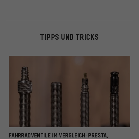
TIPPS UND TRICKS
FAHRRADVENTILE IM VERGLEICH: PRESTA,
S