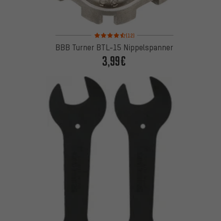
Bewertungen: 4,5 von 5 basierend auf 12 Bewertu
(12)
BBB Turner BTL-15 Nippelspanner
3,99€