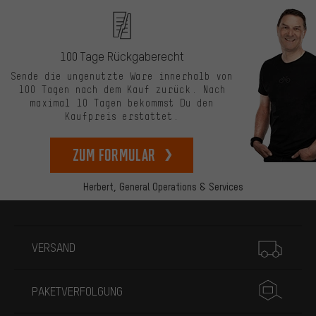
100 Tage Rückgaberecht
Sende die ungenutzte Ware innerhalb von
100 Tagen nach dem Kauf zurück. Nach
maximal 10 Tagen bekommst Du den
Kaufpreis erstattet.
zum Formular
Herbert,
General Operations & Services
Mehr Informationen
VERSAND
PAKETVERFOLGUNG