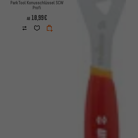
ParkTool Konusschlüssel SCW
Profi
10,99€
AB