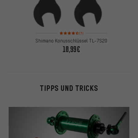
Bewertungen: 4,5 von 5 basierend auf 7 Bewertu
(7)
Shimano Konusschlüssel TL-7S20
10,99€
TIPPS UND TRICKS