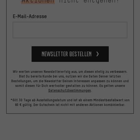
Aktionen
nicht entgehen!
E-Mail-Adresse
Newsletter bestellen
Wir werten unseren Newslettererfolg aus, um diesen stetig zu verbessern.
Bist Du bereits Kunde bei uns, nutzen wir die Daten Deiner letzten
Bestellungen, um die Newsletter Deinen Interessen anpassen zu können und
somit diesen für Dich wertvoller gestalten zu können.
Es gelten unsere
Datenschutzbestimmungen
.
*Gilt 30 Tage ab Ausstellungsdatum und ist ab einem Mindestbestellwert von
60 € gültig. Der Gutschein ist nicht mit anderen Aktionen kombinierbar.