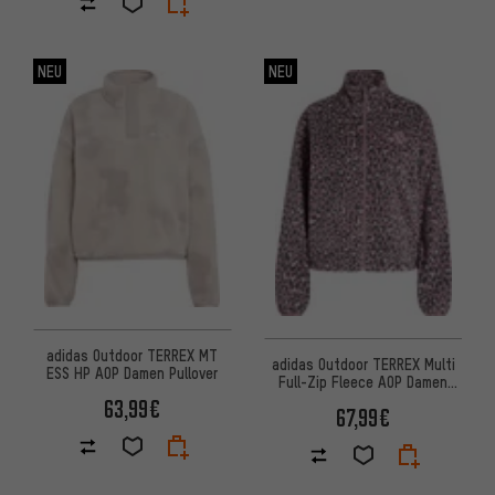
NEU
NEU
adidas Outdoor TERREX MT
adidas Outdoor TERREX Multi
ESS HP AOP Damen Pullover
Full-Zip Fleece AOP Damen
Pullover
63,99€
67,99€