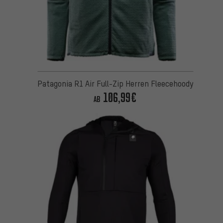
Patagonia R1 Air Full-Zip Herren Fleecehoody
106,99€
AB