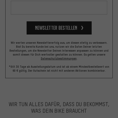
Newsletter bestellen
Wir werten unseren Newslettererfolg aus, um diesen stetig zu verbessern.
Bist Du bereits Kunde bei uns, nutzen wir die Daten Deiner letzten
Bestellungen, um die Newsletter Deinen Interessen anpassen zu können und
somit diesen für Dich wertvoller gestalten zu können.
Es gelten unsere
Datenschutzbestimmungen
.
*Gilt 30 Tage ab Ausstellungsdatum und ist ab einem Mindestbestellwert von
60 € gültig. Der Gutschein ist nicht mit anderen Aktionen kombinierbar.
WIR TUN ALLES DAFÜR, DASS DU BEKOMMST,
WAS DEIN BIKE BRAUCHT