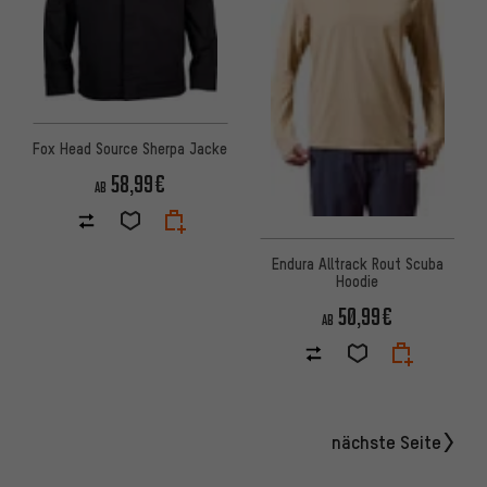
Fox Head Source Sherpa Jacke
58,99€
AB
Endura Alltrack Rout Scuba
Hoodie
50,99€
AB
nächste Seite