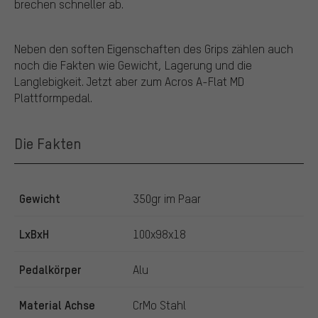
brechen schneller ab.
Neben den soften Eigenschaften des Grips zählen auch
noch die Fakten wie Gewicht, Lagerung und die
Langlebigkeit. Jetzt aber zum Acros A-Flat MD
Plattformpedal.
Die Fakten
Gewicht
350gr im Paar
LxBxH
100x98x18
Pedalkörper
Alu
Material Achse
CrMo Stahl