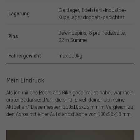
Gleitlager, Edelstahl-Industrie-
Lagerung
Kugellager doppelt-gedichtet
Gewindepins, 8 pro Pedalseite,
Pins
32 in Summe
Fahrergewicht
max 110kg
Mein Eindruck
Als ich mir das Pedal ans Bike geschraubt habe, war mein
erster Gedanke: „Puh, die sind ja viel kleiner als meine
Aktuellen." Diese messen 110x105x15 mm im Vergleich zu
den Acros mit einer Aufstandsfläche von 100x98x18 mm.