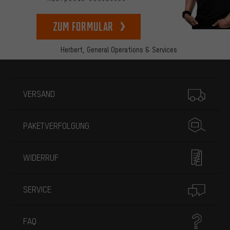
zum Formular
Herbert,
General Operations & Services
Mehr Informationen
VERSAND
PAKETVERFOLGUNG
WIDERRUF
SERVICE
FAQ