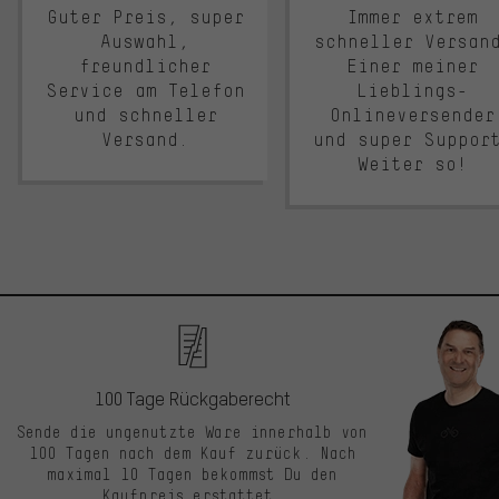
Guter Preis, super
Immer extrem
Auswahl,
schneller Versan
freundlicher
Einer meiner
Service am Telefon
Lieblings-
und schneller
Onlineversender
Versand.
und super Suppor
Weiter so!
100 Tage Rückgaberecht
Sende die ungenutzte Ware innerhalb von
100 Tagen nach dem Kauf zurück. Nach
maximal 10 Tagen bekommst Du den
Kaufpreis erstattet.