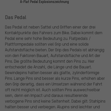
A-Flat Pedal Explosionszeichnung
Das Pedal
Das Pedal ist neben Sattel und Griffen einer der drei
Kontaktpunkte des Fahrers zum Bike. Dabei kommt dem
Pedal eine sehr hohe Bedeutung zu. Flatpedals /
Plattformpedale sollten viel Grip und eine solide
Aufstandsfläche bieten. Der Grip des Pedals ist abhängig
von den Faktoren Bauart, Aufstandsfläche und Art der
Pins. Die größte Bedeutung kommt den Pins zu. Hier
entscheidet die Anzahl, die Länge und die Bauart.
Gewindepins halten besser als glatte, zylinderförmige
Pins. Lange Pins sind besser als kurze Pins, erhöhen aber
den Grip derartig, dass ein Umsetzen während der Fahrt
oft nicht möglich ist. Auch sollten Pins auswechselbar
sein, denn ein Impact und daraus resultierende
verbogene Pins sind keine Seltenheit. Dabei gilt: Stahlpins
halten besser und verbiegen. Alupins sind leichter und