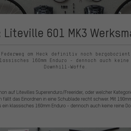
: Liteville 601 MK3 Werks
 Federweg am Heck definitiv noch bergaborient
lassisches 160mm Enduro - dennoch auch keine
Downhill-Waffe.
schon auf Litevilles Superenduro/Freerider, oder welcher Kateg
h fällt das Einordnen in eine Schublade recht schwer. Mit 190m
ls ein klassisches 160mm Enduro - dennoch auch keine reine Do