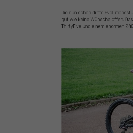
Die nun schon dritte Evolutionsst
gut wie keine Wünsche offen. Das
ThirtyFive und einem enormen 240e