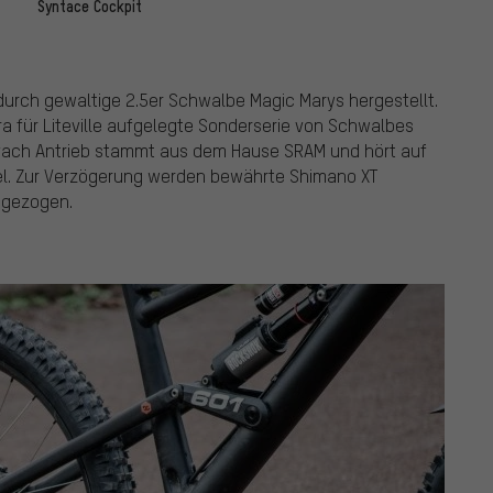
Syntace Cockpit
durch gewaltige 2.5er Schwalbe Magic Marys hergestellt.
ra für Liteville aufgelegte Sonderserie von Schwalbes
-fach Antrieb stammt aus dem Hause SRAM und hört auf
l. Zur Verzögerung werden bewährte Shimano XT
ngezogen.