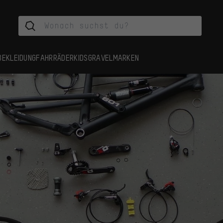
BEKLEIDUNG
FAHRRÄDER
KIDS
GRAVEL
MARKEN