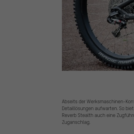
Abseits der Werksmaschinen-Konfi
Detaillösungen aufwarten. So bie
Reverb Stealth auch eine Zugführ
Zuganschlag.