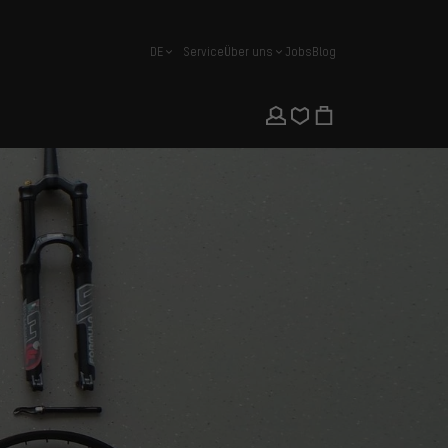
DE
Service
Über uns
Jobs
Blog
Deutsch