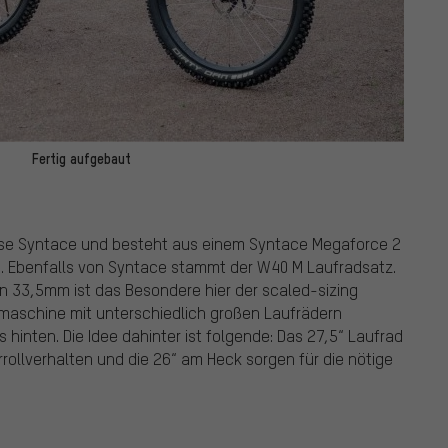
Fertig aufgebaut
se Syntace und besteht aus einem Syntace Megaforce 2
. Ebenfalls von Syntace stammt der W40 M Laufradsatz.
 33,5mm ist das Besondere hier der scaled-sizing
smaschine mit unterschiedlich großen Laufrädern
s hinten. Die Idee dahinter ist folgende: Das 27,5“ Laufrad
rrollverhalten und die 26“ am Heck sorgen für die nötige