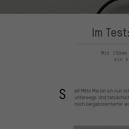
Im Test
Mit 190mm
ein k
S
eit Mitte Mai bin ich nun 
unterwegs. Und tatsächlic
noch bergaborientierter a