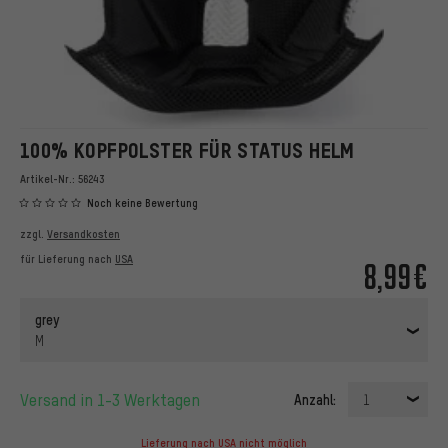
100% KOPFPOLSTER FÜR STATUS HELM
Artikel-Nr.:
56243
Noch keine Bewertung
zzgl.
Versandkosten
für Lieferung nach
USA
8,99€
grey
M
Versand in 1-3 Werktagen
Anzahl:
1
Lieferung nach USA nicht möglich