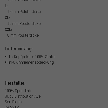
L:
12 mm Polsterdicke
XL:
10 mm Polsterdicke
XXL:
8 mm Polsterdicke
Lieferumfang:
1 x Kopfpolster 100% Status
inkl. Kinnriemenabdeckung
Hersteller:
100% Speedlab
9635 Distribution Ave
San Diego
CA 92121