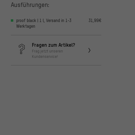
Ausführungen:
proof black | 1 l, Versand in 1-3
31,99€
Werktagen
Fragen zum Artikel?
Frag jetzt unseren
Kundenservice!