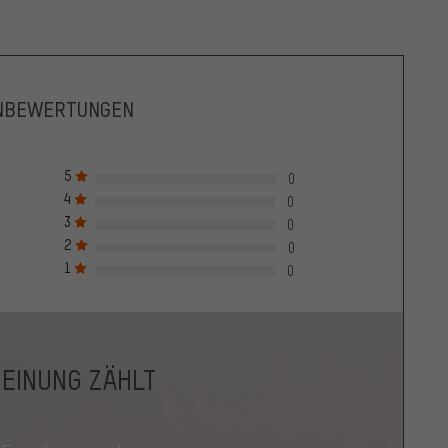
NBEWERTUNGEN
5
0
4
0
3
0
2
0
1
0
MEINUNG ZÄHLT