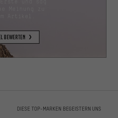
 Erste und sag
ne Meinung zu
em Artikel.
el bewerten
DIESE TOP-MARKEN BEGEISTERN UNS