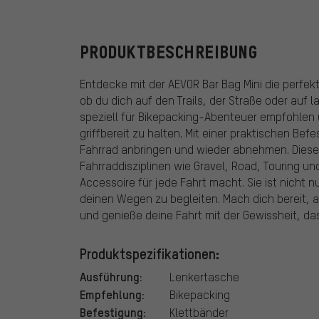
PRODUKTBESCHREIBUNG
Entdecke mit der AEVOR Bar Bag Mini die perfek
ob du dich auf den Trails, der Straße oder auf 
speziell für Bikepacking-Abenteuer empfohlen u
griffbereit zu halten. Mit einer praktischen Bef
Fahrrad anbringen und wieder abnehmen. Diese 
Fahrraddisziplinen wie Gravel, Road, Touring und
Accessoire für jede Fahrt macht. Sie ist nicht n
deinen Wegen zu begleiten. Mach dich bereit, 
und genieße deine Fahrt mit der Gewissheit, d
Produktspezifikationen:
Ausführung:
Lenkertasche
Empfehlung:
Bikepacking
Befestigung:
Klettbänder