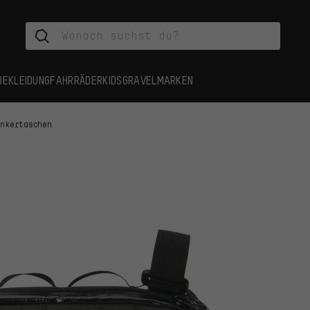
BEKLEIDUNG
FAHRRÄDER
KIDS
GRAVEL
MARKEN
enkertaschen