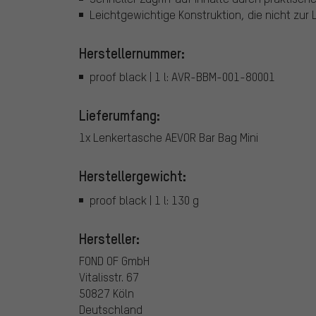
Leichtgewichtige Konstruktion, die nicht zur 
Herstellernummer:
proof black | 1 l: AVR-BBM-001-80001
Lieferumfang:
1x Lenkertasche AEVOR Bar Bag Mini
Herstellergewicht:
proof black | 1 l: 130 g
Hersteller:
FOND OF GmbH
Vitalisstr. 67
50827 Köln
Deutschland