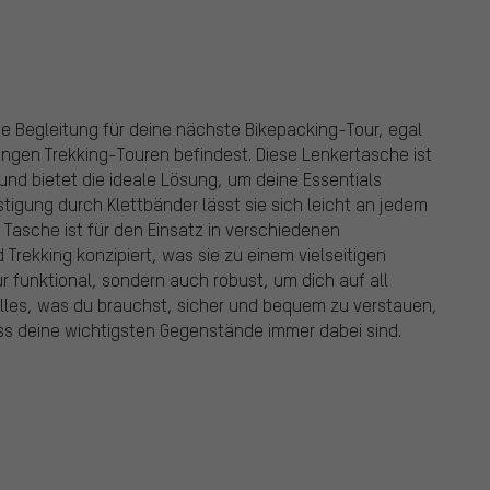
te Begleitung für deine nächste Bikepacking-Tour, egal
langen Trekking-Touren befindest. Diese Lenkertasche ist
nd bietet die ideale Lösung, um deine Essentials
estigung durch Klettbänder lässt sie sich leicht an jedem
Tasche ist für den Einsatz in verschiedenen
 Trekking konzipiert, was sie zu einem vielseitigen
ur funktional, sondern auch robust, um dich auf all
alles, was du brauchst, sicher und bequem zu verstauen,
ass deine wichtigsten Gegenstände immer dabei sind.