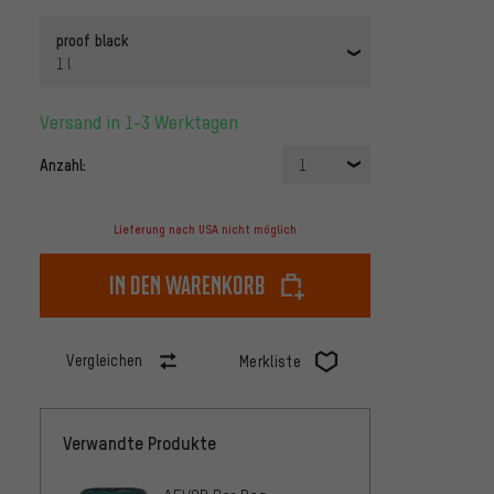
proof black
1 l
Versand in 1-3 Werktagen
Anzahl:
1
Lieferung nach USA nicht möglich
In den Warenkorb
Vergleichen
Merkliste
Verwandte Produkte