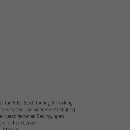
al für MTB, Road, Touring & Trekking
eine einfache und sichere Befestigung
nter verschiedenen Bedingungen
e direkt am Lenker
e Öffnung