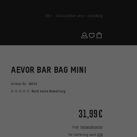
DE
Service
Über uns
Jobs
Blog
Deutsch
AEVOR BAR BAG MINI
Artikel-Nr.:
96036
Noch keine Bewertung
31,99€
zzgl.
Versandkosten
für Lieferung nach
USA