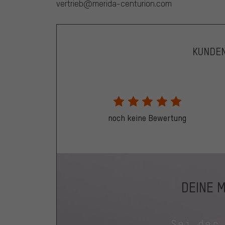
vertrieb@merida-centurion.com
KUNDE
noch keine Bewertung
DEINE 
Sei der