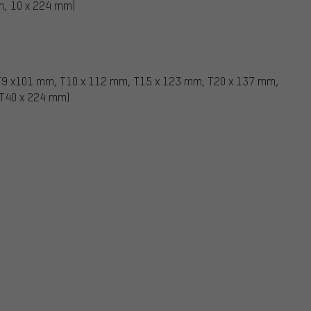
m, 10 x 224 mm)
 T9 x101 mm, T10 x 112 mm, T15 x 123 mm, T20 x 137 mm,
 T40 x 224 mm)