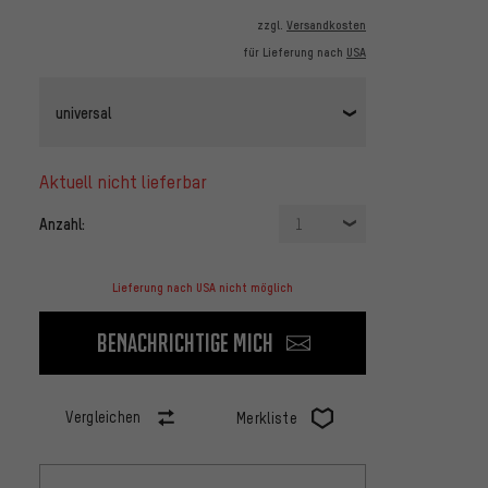
zzgl.
Versandkosten
für Lieferung nach
USA
universal
aktuell nicht lieferbar
Anzahl:
1
Lieferung nach USA nicht möglich
Benachrichtige mich
Vergleichen
Merkliste