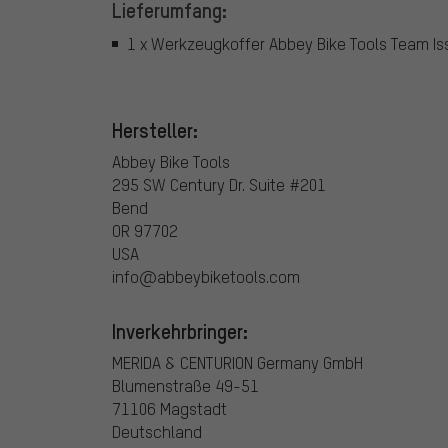
Lieferumfang:
1 x Werkzeugkoffer Abbey Bike Tools Team Is
Hersteller:
Abbey Bike Tools
295 SW Century Dr. Suite #201
Bend
OR 97702
USA
info@abbeybiketools.com
Inverkehrbringer:
MERIDA & CENTURION Germany GmbH
Blumenstraße 49-51
71106 Magstadt
Deutschland