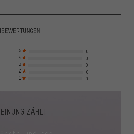
NBEWERTUNGEN
5
0
4
0
3
0
2
0
1
0
MEINUNG ZÄHLT
 Erste und sag