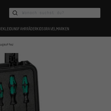
BEKLEIDUNG
FAHRRÄDER
KIDS
GRAVEL
MARKEN
eugkoffer