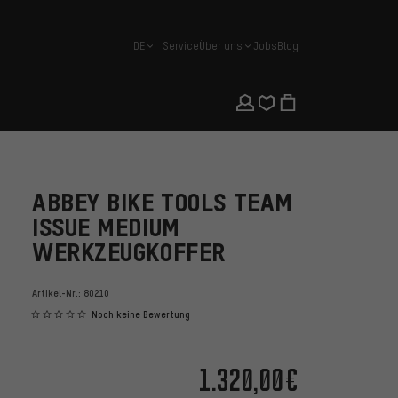
DE
Service
Über uns
Jobs
Blog
Deutsch
ABBEY BIKE TOOLS TEAM
ISSUE MEDIUM
WERKZEUGKOFFER
Artikel-Nr.:
80210
Noch keine Bewertung
1.320,00€