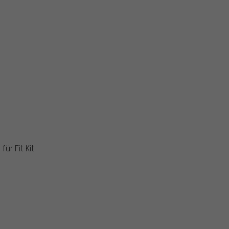
ür Fit Kit