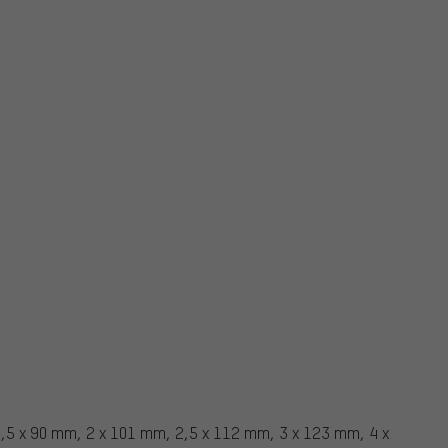
,5 x 90 mm, 2 x 101 mm, 2,5 x 112 mm, 3 x 123 mm, 4 x