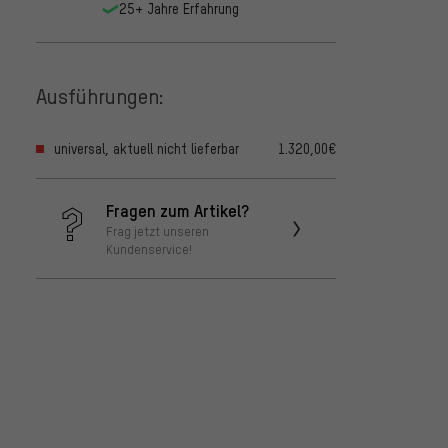
25+ Jahre Erfahrung
Ausführungen:
universal, aktuell nicht lieferbar
1.320,00€
Fragen zum Artikel?
Frag jetzt unseren
Kundenservice!