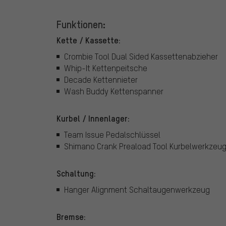
Funktionen:
Kette / Kassette:
Crombie Tool Dual Sided Kassettenabzieher
Whip-It Kettenpeitsche
Decade Kettennieter
Wash Buddy Kettenspanner
Kurbel / Innenlager:
Team Issue Pedalschlüssel
Shimano Crank Preaload Tool Kurbelwerkzeug f
Schaltung:
Hanger Alignment Schaltaugenwerkzeug
Bremse: