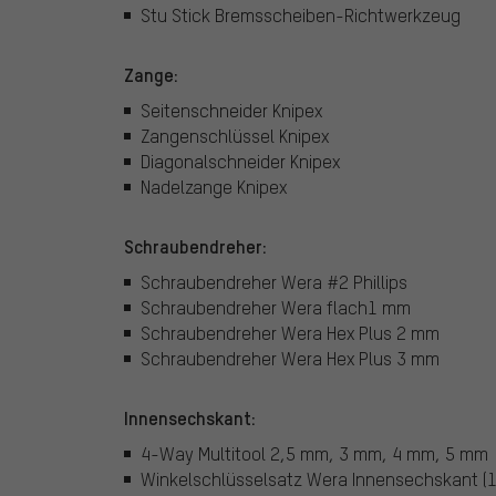
Stu Stick Bremsscheiben-Richtwerkzeug
Zange:
Seitenschneider Knipex
Zangenschlüssel Knipex
Diagonalschneider Knipex
Nadelzange Knipex
Schraubendreher:
Schraubendreher Wera #2 Phillips
Schraubendreher Wera flach1 mm
Schraubendreher Wera Hex Plus 2 mm
Schraubendreher Wera Hex Plus 3 mm
Innensechskant:
4-Way Multitool 2,5 mm, 3 mm, 4 mm, 5 mm
Winkelschlüsselsatz Wera Innensechskant (1