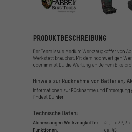
Abbey Bike Too
PRODUKTBESCHREIBUNG
Der Team Issue Medium Werkzeugkoffer von Abbey
Werkstatt brauchst. Mit dem hochwertigen Wer
übernimmst Du die Wartung an Deinem Bike pro
Hinweis zur Rücknahme von Batterien, Ak
Informationen zur Rücknahme und Entsorgung g
hier
findest Du
.
Technische Daten:
Abmessungen Werkzeugkoffer:
41,1 x 32,3 x
Funktionen:
ca. 45