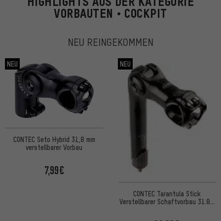
HIGHLIGHTS AUS DER KATEGORIE
VORBAUTEN • COCKPIT
NEU REINGEKOMMEN
NEU
NEU
CONTEC Seto Hybrid 31,8 mm
verstellbarer Vorbau
7,99€
CONTEC Tarantula Stick
Verstellbarer Schaftvorbau 31.8 -
Werkstattverpackung