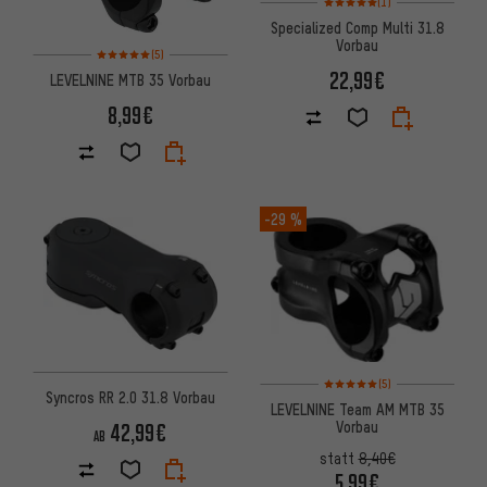
(1)
Specialized Comp Multi 31.8
Vorbau
Bewertungen: 5 von 5 basierend auf 5 Bewertungen
(5)
22,99€
LEVELNINE MTB 35 Vorbau
8,99€
-29 %
Bewertungen: 5 von 5 basier
(5)
Syncros RR 2.0 31.8 Vorbau
LEVELNINE Team AM MTB 35
Vorbau
42,99€
AB
statt
8,40€
5,99€