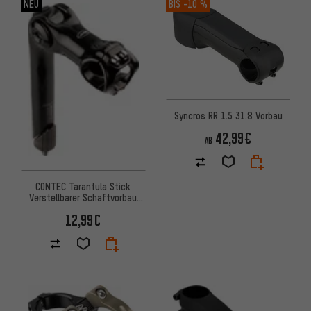
NEU
BIS
-10 %
Syncros RR 1.5 31.8 Vorbau
42,99€
AB
CONTEC Tarantula Stick
Verstellbarer Schaftvorbau
31.8 - Werkstattverpackung
12,99€