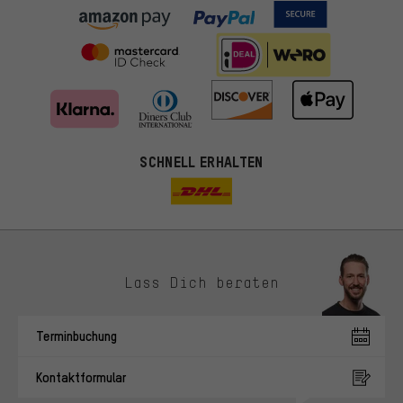
SCHNELL ERHALTEN
Lass Dich beraten
Passendere Angebote
Du bekommst, statt zufälliger Werbung, genauer passende
Terminbuchung
Angebote von uns. Diese Cookies helfen uns, Deine Interessen
besser zu erkennen und Dir relevante Produkte und Tipps zu
Kontaktformular
zeigen.