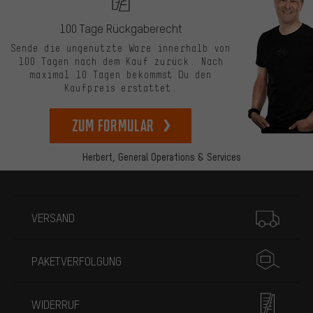
100 Tage Rückgaberecht
Sende die ungenutzte Ware innerhalb von
100 Tagen nach dem Kauf zurück. Nach
maximal 10 Tagen bekommst Du den
Kaufpreis erstattet.
zum Formular
Herbert,
General Operations & Services
Mehr Informationen
VERSAND
PAKETVERFOLGUNG
WIDERRUF