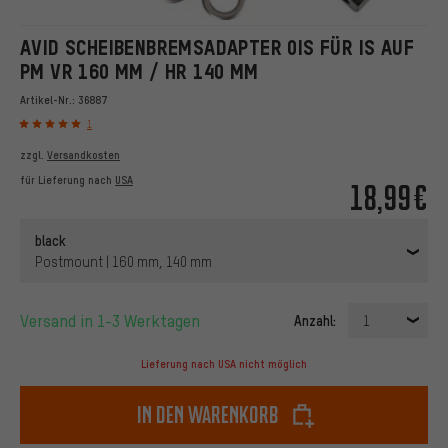
AVID SCHEIBENBREMSADAPTER 0IS FÜR IS AUF
PM VR 160 MM / HR 140 MM
Artikel-Nr.:
36887
1
zzgl.
Versandkosten
für Lieferung nach
USA
18,99€
black
Postmount | 160 mm, 140 mm
Versand in 1-3 Werktagen
Anzahl:
1
Lieferung nach USA nicht möglich
In den Warenkorb