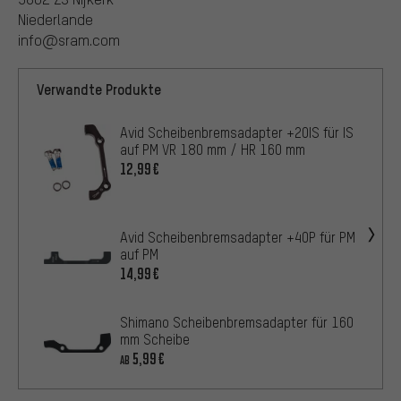
Niederlande
info@sram.com
Verwandte Produkte
Avid Scheibenbremsadapter +20IS für IS
auf PM VR 180 mm / HR 160 mm
12,99€
Avid Scheibenbremsadapter +40P für PM
auf PM
14,99€
Shimano Scheibenbremsadapter für 160
mm Scheibe
5,99€
AB