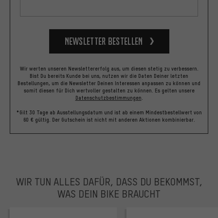
Newsletter bestellen
Wir werten unseren Newslettererfolg aus, um diesen stetig zu verbessern.
Bist Du bereits Kunde bei uns, nutzen wir die Daten Deiner letzten
Bestellungen, um die Newsletter Deinen Interessen anpassen zu können und
somit diesen für Dich wertvoller gestalten zu können.
Es gelten unsere
Datenschutzbestimmungen
.
*Gilt 30 Tage ab Ausstellungsdatum und ist ab einem Mindestbestellwert von
60 € gültig. Der Gutschein ist nicht mit anderen Aktionen kombinierbar.
WIR TUN ALLES DAFÜR, DASS DU BEKOMMST,
WAS DEIN BIKE BRAUCHT
facebook