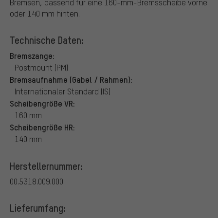
Bremsen, passend für eine 160-mm-Bremsscheibe vorne
oder 140 mm hinten.
Technische Daten:
Bremszange:
Postmount (PM)
Bremsaufnahme (Gabel / Rahmen):
Internationaler Standard (IS)
Scheibengröße VR:
160 mm
Scheibengröße HR:
140 mm
Herstellernummer:
00.5318.009.000
Lieferumfang: