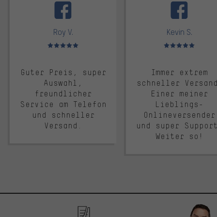
Roy V.
Kevin S.
Bewertungen: 5 von 5
Bewertungen: 5 von 5
Guter Preis, super
Immer extrem
Auswahl,
schneller Versan
freundlicher
Einer meiner
Service am Telefon
Lieblings-
und schneller
Onlineversender
Versand.
und super Suppor
Weiter so!