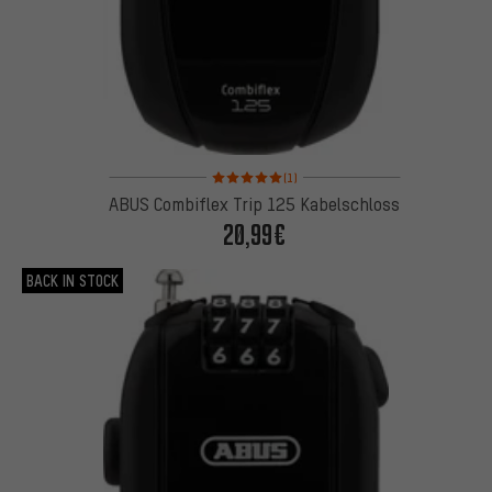
Bewertungen: 5 von 5 basierend auf 1 Bewertung
(1)
ABUS Combiflex Trip 125 Kabelschloss
20,99€
BACK IN STOCK