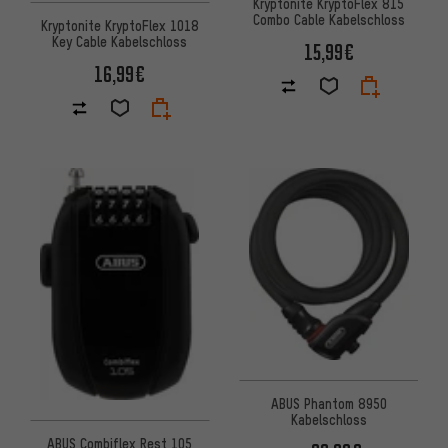
Kryptonite KryptoFlex 815
Combo Cable Kabelschloss
Kryptonite KryptoFlex 1018
Key Cable Kabelschloss
15,99€
16,99€
ABUS Phantom 8950
Kabelschloss
ABUS Combiflex Rest 105