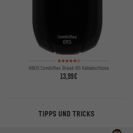
Bewertungen: 5 von 5 basierend auf 2 Bewertung
(2)
ABUS Combiflex Break 85 Kabelschloss
13,99€
TIPPS UND TRICKS
Kontaktmöglichkeiten überspringen