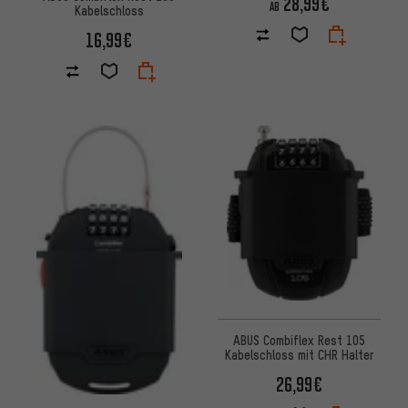
28,99€
AB
Kabelschloss
16,99€
ABUS Combiflex Rest 105
Kabelschloss mit CHR Halter
26,99€