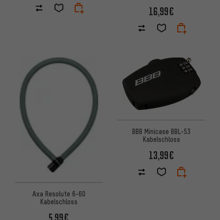
16,99€
BBB Minicase BBL-53
Kabelschloss
13,99€
Axa Resolute 6-60
Kabelschloss
5,99€