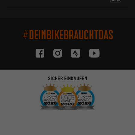
#DEINBIKEBRAUCHTDAS
SICHER EINKAUFEN