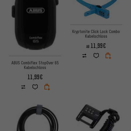
Kryptonite Click Lock Combo
Kabelschloss
11,99€
AB
ABUS Combiflex StopOver 65
Kabelschloss
11,99€