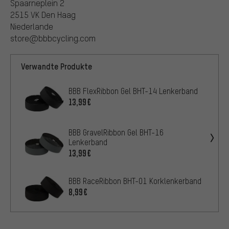
Spaarneplein 2
2515 VK Den Haag
Niederlande
store@bbbcycling.com
Verwandte Produkte
BBB FlexRibbon Gel BHT-14 Lenkerband
13,99€
BBB GravelRibbon Gel BHT-16
Lenkerband
13,99€
BBB RaceRibbon BHT-01 Korklenkerband
8,99€