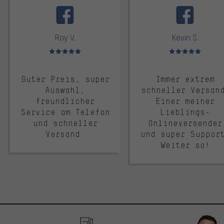
Roy V.
Kevin S.
Bewertungen: 5 von 5
Bewertungen: 5 von 5
Guter Preis, super
Immer extrem
Auswahl,
schneller Versan
freundlicher
Einer meiner
Service am Telefon
Lieblings-
und schneller
Onlineversender
Versand.
und super Suppor
Weiter so!