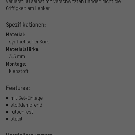
verlierst Du selbst mit verschwitzten Händen nicht die
Griffigkeit am Lenker.
Spezifikationen:
Material:
synthetischer Kork
Materialstärke:
3,5 mm
Montage:
Klebstoff
Features:
mit Gel-Einlage
stoßdämpfend
rutschfest
stabil