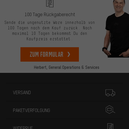
100 Tage Rückgaberecht
Sende die ungenutzte Ware innerhalb von
100 Tagen nach dem Kauf zurück. Nach
maximal 10 Tagen bekommst Du den
Kaufpreis erstattet.
zum Formular
Herbert,
General Operations & Services
Mehr Informationen
VERSAND
PAKETVERFOLGUNG
WIDERRUF