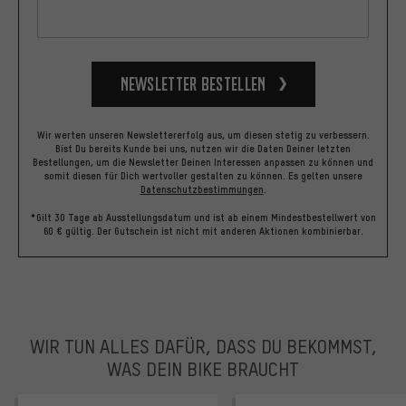
Newsletter bestellen
Wir werten unseren Newslettererfolg aus, um diesen stetig zu verbessern.
Bist Du bereits Kunde bei uns, nutzen wir die Daten Deiner letzten
Bestellungen, um die Newsletter Deinen Interessen anpassen zu können und
somit diesen für Dich wertvoller gestalten zu können.
Es gelten unsere
Datenschutzbestimmungen
.
*Gilt 30 Tage ab Ausstellungsdatum und ist ab einem Mindestbestellwert von
60 € gültig. Der Gutschein ist nicht mit anderen Aktionen kombinierbar.
WIR TUN ALLES DAFÜR, DASS DU BEKOMMST,
WAS DEIN BIKE BRAUCHT
facebook