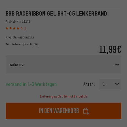
BBB RACERIBBON GEL BHT-05 LENKERBAND
Artikel-Nr.:
15242
5
zzgl.
Versandkosten
für Lieferung nach
USA
11,99€
schwarz
Versand in 1-3 Werktagen
Anzahl:
1
Lieferung nach USA nicht möglich
In den Warenkorb