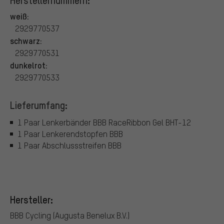
Herstellernummern:
weiß:
2929770537
schwarz:
2929770531
dunkelrot:
2929770533
Lieferumfang:
1 Paar Lenkerbänder BBB RaceRibbon Gel BHT-12
1 Paar Lenkerendstopfen BBB
1 Paar Abschlussstreifen BBB
Hersteller:
BBB Cycling (Augusta Benelux B.V.)