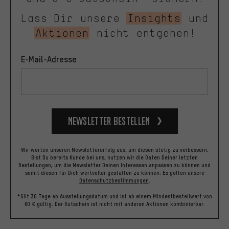
Lass Dir unsere
Insights
und
Aktionen
nicht entgehen!
E-Mail-Adresse
Newsletter bestellen
Wir werten unseren Newslettererfolg aus, um diesen stetig zu verbessern.
Bist Du bereits Kunde bei uns, nutzen wir die Daten Deiner letzten
Bestellungen, um die Newsletter Deinen Interessen anpassen zu können und
somit diesen für Dich wertvoller gestalten zu können.
Es gelten unsere
Datenschutzbestimmungen
.
*Gilt 30 Tage ab Ausstellungsdatum und ist ab einem Mindestbestellwert von
60 € gültig. Der Gutschein ist nicht mit anderen Aktionen kombinierbar.