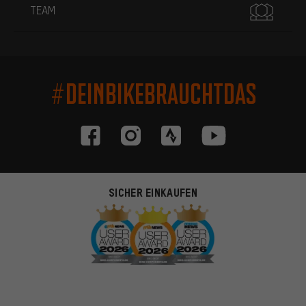
TEAM
#DEINBIKEBRAUCHTDAS
SICHER EINKAUFEN