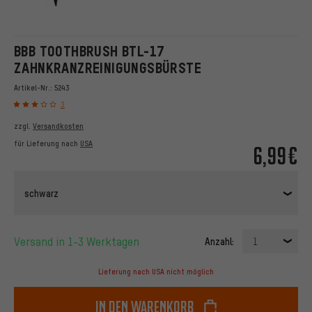
BBB TOOTHBRUSH BTL-17
ZAHNKRANZREINIGUNGSBÜRSTE
Artikel-Nr.:
5243
3
zzgl.
Versandkosten
für Lieferung nach
USA
6,99€
schwarz
Versand in 1-3 Werktagen
Anzahl:
1
Lieferung nach USA nicht möglich
In den Warenkorb