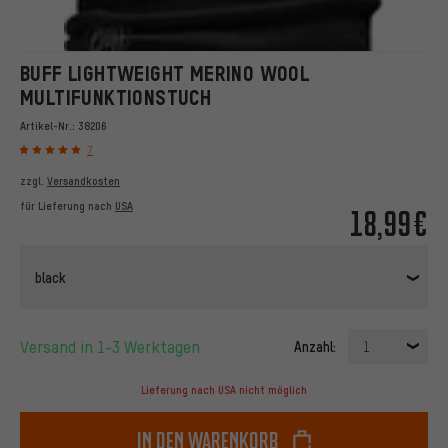
BUFF LIGHTWEIGHT MERINO WOOL
MULTIFUNKTIONSTUCH
Artikel-Nr.:
38206
7
zzgl.
Versandkosten
für Lieferung nach
USA
18,99€
black
Versand in 1-3 Werktagen
Anzahl:
1
Lieferung nach USA nicht möglich
In den Warenkorb