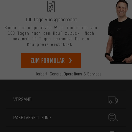
100 Tage Rückgaberecht
Sende die ungenutzte Ware innerhalb von
100 Tagen nach dem Kauf zurück. Nach
maximal 10 Tagen bekommst Du den
Kaufpreis erstattet.
zum Formular
Herbert,
General Operations & Services
Mehr Informationen
VERSAND
PAKETVERFOLGUNG