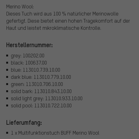
Merino Wool:
Dieses Tuch wird aus 100 % natürlicher Merinowolle
gefertigt. Diese bietet einen hohen Tragekomfort auf der
Haut und leistet mikroklimatische Kontrolle.
Herstellernummer:
grey: 100202.00
black: 100637.00
blue: 113010.739.10.00
dark blue: 113010.779.10.00
green: 113010.706.10.00
solid bark: 113010.843.10.00
solid light grey: 113010.933.10.00
solid pool: 113010.722.10.00
Lieferumfang:
1 x Multifunktionstuch BUFF Merino Wool