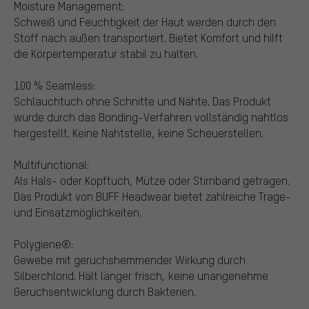
Moisture Management:
Schweiß und Feuchtigkeit der Haut werden durch den
Stoff nach außen transportiert. Bietet Komfort und hilft
die Körpertemperatur stabil zu halten.
100 % Seamless:
Schlauchtuch ohne Schnitte und Nähte. Das Produkt
wurde durch das Bonding-Verfahren vollständig nahtlos
hergestellt. Keine Nahtstelle, keine Scheuerstellen.
Multifunctional:
Als Hals- oder Kopftuch, Mütze oder Stirnband getragen.
Das Produkt von BUFF Headwear bietet zahlreiche Trage-
und Einsatzmöglichkeiten.
Polygiene®:
Gewebe mit geruchshemmender Wirkung durch
Silberchlorid. Hält länger frisch, keine unangenehme
Geruchsentwicklung durch Bakterien.