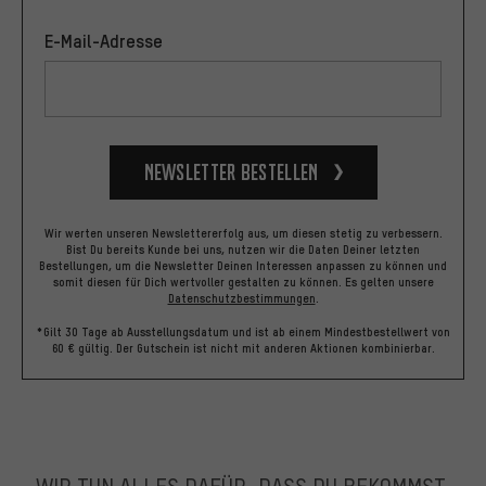
E-Mail-Adresse
Newsletter bestellen
Wir werten unseren Newslettererfolg aus, um diesen stetig zu verbessern.
Bist Du bereits Kunde bei uns, nutzen wir die Daten Deiner letzten
Bestellungen, um die Newsletter Deinen Interessen anpassen zu können und
somit diesen für Dich wertvoller gestalten zu können.
Es gelten unsere
Datenschutzbestimmungen
.
*Gilt 30 Tage ab Ausstellungsdatum und ist ab einem Mindestbestellwert von
60 € gültig. Der Gutschein ist nicht mit anderen Aktionen kombinierbar.
WIR TUN ALLES DAFÜR, DASS DU BEKOMMST,