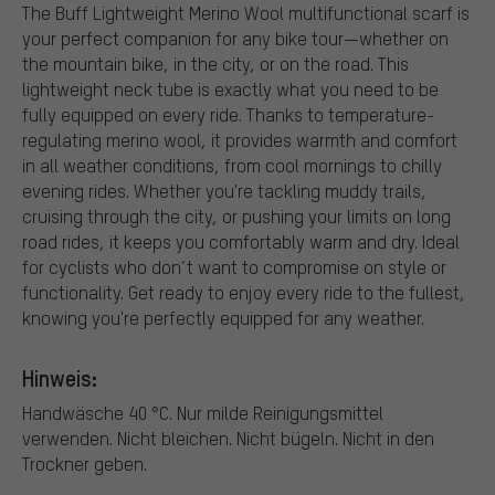
The Buff Lightweight Merino Wool multifunctional scarf is
your perfect companion for any bike tour—whether on
the mountain bike, in the city, or on the road. This
lightweight neck tube is exactly what you need to be
fully equipped on every ride. Thanks to temperature-
regulating merino wool, it provides warmth and comfort
in all weather conditions, from cool mornings to chilly
evening rides. Whether you're tackling muddy trails,
cruising through the city, or pushing your limits on long
road rides, it keeps you comfortably warm and dry. Ideal
for cyclists who don’t want to compromise on style or
functionality. Get ready to enjoy every ride to the fullest,
knowing you're perfectly equipped for any weather.
Hinweis:
Handwäsche 40 °C. Nur milde Reinigungsmittel
verwenden. Nicht bleichen. Nicht bügeln. Nicht in den
Trockner geben.