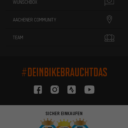
WUNSCHBOX
AACHENER COMMUNITY
TEAM
#DEINBIKEBRAUCHTDAS
SICHER EINKAUFEN