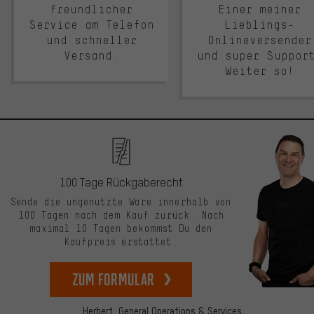
freundlicher
Einer meiner
Service am Telefon
Lieblings-
und schneller
Onlineversender
Versand.
und super Suppor
Weiter so!
100 Tage Rückgaberecht
Sende die ungenutzte Ware innerhalb von
100 Tagen nach dem Kauf zurück. Nach
maximal 10 Tagen bekommst Du den
Kaufpreis erstattet.
zum Formular
Herbert,
General Operations & Services