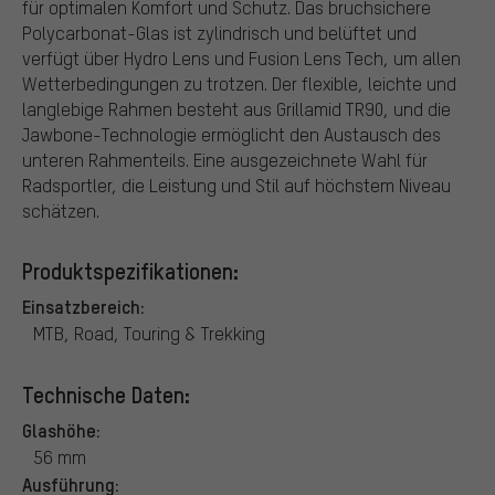
für optimalen Komfort und Schutz. Das bruchsichere
Polycarbonat-Glas ist zylindrisch und belüftet und
verfügt über Hydro Lens und Fusion Lens Tech, um allen
Wetterbedingungen zu trotzen. Der flexible, leichte und
langlebige Rahmen besteht aus Grillamid TR90, und die
Jawbone-Technologie ermöglicht den Austausch des
unteren Rahmenteils. Eine ausgezeichnete Wahl für
Radsportler, die Leistung und Stil auf höchstem Niveau
schätzen.
Produktspezifikationen:
Einsatzbereich:
MTB, Road, Touring & Trekking
Technische Daten:
Glashöhe:
56 mm
Ausführung: