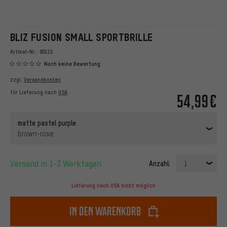
BLIZ FUSION SMALL SPORTBRILLE
Artikel-Nr.:
95515
Noch keine Bewertung
zzgl.
Versandkosten
für Lieferung nach
USA
54,99€
matte pastel purple
brown-rose
Versand in 1-3 Werktagen
Anzahl:
1
Lieferung nach USA nicht möglich
In den Warenkorb