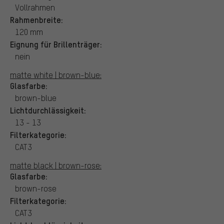
Vollrahmen
Rahmenbreite:
120 mm
Eignung für Brillenträger:
nein
matte white | brown-blue:
Glasfarbe:
brown-blue
Lichtdurchlässigkeit:
13 - 13
Filterkategorie:
CAT3
matte black | brown-rose:
Glasfarbe:
brown-rose
Filterkategorie:
CAT3