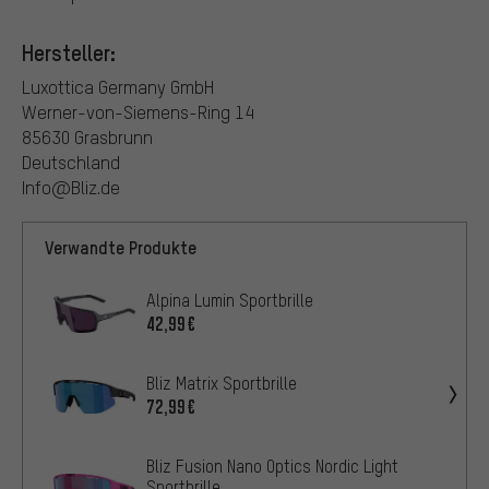
Hersteller:
Luxottica Germany GmbH
Werner-von-Siemens-Ring 14
85630 Grasbrunn
Deutschland
Info@Bliz.de
Verwandte Produkte
Alpina Lumin Sportbrille
42,99€
Bliz Matrix Sportbrille
72,99€
Bliz Fusion Nano Optics Nordic Light
Sportbrille