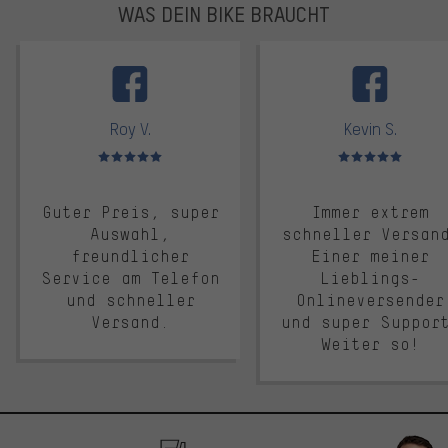
WAS DEIN BIKE BRAUCHT
facebook
Roy V.
Kevin S.
Bewertungen: 5 von 5
Bewertungen: 5 von 5
Guter Preis, super
Immer extrem
Auswahl,
schneller Versan
freundlicher
Einer meiner
Service am Telefon
Lieblings-
und schneller
Onlineversender
Versand.
und super Suppor
Weiter so!