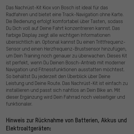
Das Nachrüst-Kit Kiox von Bosch ist ideal für das
Radfahren und bietet eine Track-Navigation ohne Karte.
Die Bedienung erfolgt komfortabel über Tasten, sodass
Du Dich voll auf Deine Fahrt konzentrieren kannst. Das
farbige Display zeigt alle wichtigen Informationen
übersichtlich an. Optional kannst Du einen Trittfrequenz-
Sensor und einen Herzfrequenz-Brustsensor hinzufügen,
um Dein Training noch genauer zu überwachen. Dieses Kit
ist perfekt, wenn Du Deinen Bosch-Antrieb mit moderner
Navigation und Fitnessfunktionen ausstatten möchtest.
So behältst Du jederzeit den Überblick über Deine
Leistung und Deine Route. Das Nachrüst-Kit ist einfach zu
installieren und passt sich nahtlos an Dein Bike an. Mit
dieser Ergänzung wird Dein Fahrrad noch vielseitiger und
funktionaler.
Hinweis zur Rücknahme von Batterien, Akkus und
Elektroaltgeräten: