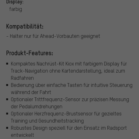
Display:
farbig
Kompatibilität:
- Halter nur für Ahead-Vorbauten geeignet
Produkt-Features:
Kompaktes Nachrüst-Kit Kiox mit farbigem Display für
Track-Navigation ohne Kartendarstellung, ideal zum
Radfahren
Bedienung über einfache Tasten für intuitive Steuerung
während der Fahrt
Optionaler Trittfrequenz-Sensor zur präzisen Messung
der Pedalumdrehungen
Optionaler Herzfrequenz-Brustsensor für gezieltes
Training und Gesundheitstracking
Robustes Design speziell für den Einsatz im Radsport
entwickelt