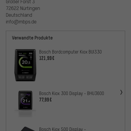
Großer Forst 3
72622 Nürtingen
Deutschland
info@mbps.de
Verwandte Produkte
Bosch Bordcomputer Kiox BUI330
121,99€
Bosch Kiox 300 Display - BHU3600
77,99€
Bosch Kiox 500 Display -