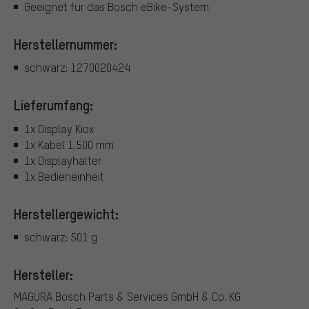
Geeignet für das Bosch eBike-System
Herstellernummer:
schwarz: 1270020424
Lieferumfang:
1x Display Kiox
1x Kabel 1.500 mm
1x Displayhalter
1x Bedieneinheit
Herstellergewicht:
schwarz: 501 g
Hersteller:
MAGURA Bosch Parts & Services GmbH & Co. KG