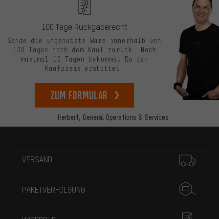
100 Tage Rückgaberecht
Sende die ungenutzte Ware innerhalb von
100 Tagen nach dem Kauf zurück. Nach
maximal 10 Tagen bekommst Du den
Kaufpreis erstattet.
zum Formular
Herbert,
General Operations & Services
Mehr Informationen
VERSAND
PAKETVERFOLGUNG