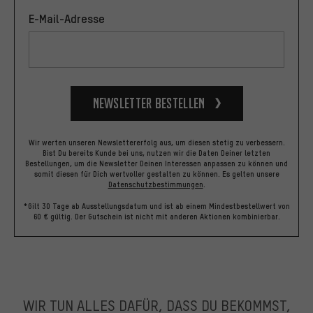
E-Mail-Adresse
Newsletter bestellen
Wir werten unseren Newslettererfolg aus, um diesen stetig zu verbessern.
Bist Du bereits Kunde bei uns, nutzen wir die Daten Deiner letzten
Bestellungen, um die Newsletter Deinen Interessen anpassen zu können und
somit diesen für Dich wertvoller gestalten zu können.
Es gelten unsere
Datenschutzbestimmungen
.
*Gilt 30 Tage ab Ausstellungsdatum und ist ab einem Mindestbestellwert von
60 € gültig. Der Gutschein ist nicht mit anderen Aktionen kombinierbar.
WIR TUN ALLES DAFÜR, DASS DU BEKOMMST,