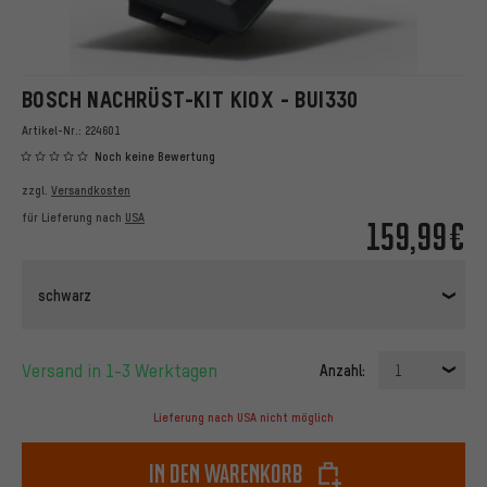
BOSCH NACHRÜST-KIT KIOX - BUI330
Artikel-Nr.:
224601
Noch keine Bewertung
zzgl.
Versandkosten
für Lieferung nach
USA
159,99€
schwarz
Versand in 1-3 Werktagen
Anzahl:
1
Lieferung nach USA nicht möglich
In den Warenkorb