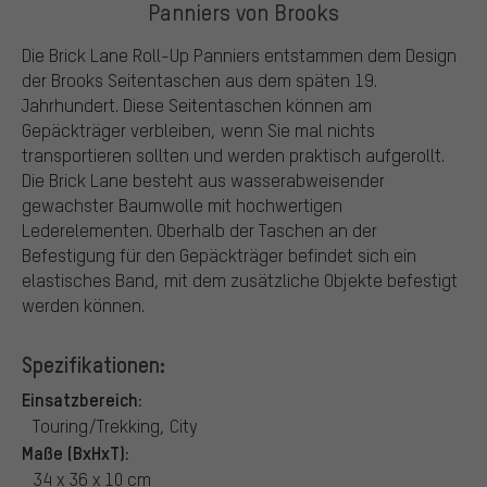
Panniers von Brooks
Die Brick Lane Roll-Up Panniers entstammen dem Design
der Brooks Seitentaschen aus dem späten 19.
Jahrhundert. Diese Seitentaschen können am
Gepäckträger verbleiben, wenn Sie mal nichts
transportieren sollten und werden praktisch aufgerollt.
Die Brick Lane besteht aus wasserabweisender
gewachster Baumwolle mit hochwertigen
Lederelementen. Oberhalb der Taschen an der
Befestigung für den Gepäckträger befindet sich ein
elastisches Band, mit dem zusätzliche Objekte befestigt
werden können.
Spezifikationen:
Einsatzbereich:
Touring/Trekking, City
Maße (BxHxT):
34 x 36 x 10 cm