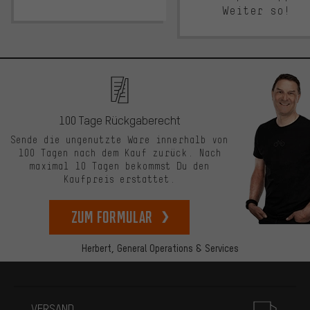
Weiter so!
100 Tage Rückgaberecht
Sende die ungenutzte Ware innerhalb von
100 Tagen nach dem Kauf zurück. Nach
maximal 10 Tagen bekommst Du den
Kaufpreis erstattet.
zum Formular
Herbert,
General Operations & Services
Mehr Informationen
VERSAND