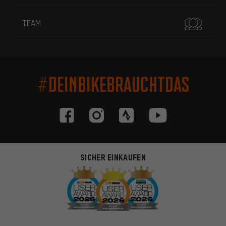
TEAM
#DEINBIKEBRAUCHTDAS
SICHER EINKAUFEN