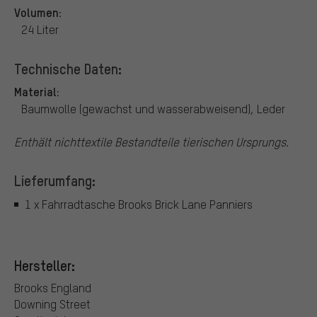
Volumen:
24 Liter
Technische Daten:
Material:
Baumwolle (gewachst und wasserabweisend), Leder
Enthält nichttextile Bestandteile tierischen Ursprungs.
Lieferumfang:
1 x Fahrradtasche Brooks Brick Lane Panniers
Hersteller:
Brooks England
Downing Street