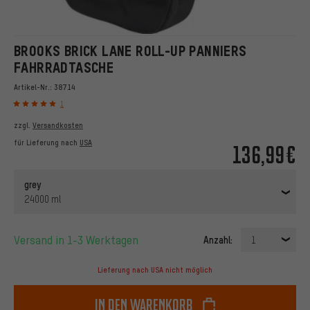
BROOKS BRICK LANE ROLL-UP PANNIERS
FAHRRADTASCHE
Artikel-Nr.:
38714
1
zzgl.
Versandkosten
für Lieferung nach
USA
136,99€
grey
24000 ml
Versand in 1-3 Werktagen
Anzahl:
1
Lieferung nach USA nicht möglich
In den Warenkorb