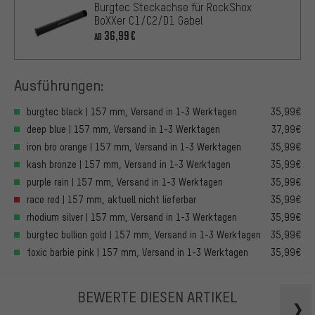
Burgtec Steckachse für RockShox
BoXXer C1/C2/D1 Gabel
36,99€
AB
Ausführungen:
burgtec black | 157 mm, Versand in 1-3 Werktagen
35,99€
deep blue | 157 mm, Versand in 1-3 Werktagen
37,99€
iron bro orange | 157 mm, Versand in 1-3 Werktagen
35,99€
kash bronze | 157 mm, Versand in 1-3 Werktagen
35,99€
purple rain | 157 mm, Versand in 1-3 Werktagen
35,99€
race red | 157 mm, aktuell nicht lieferbar
35,99€
rhodium silver | 157 mm, Versand in 1-3 Werktagen
35,99€
burgtec bullion gold | 157 mm, Versand in 1-3 Werktagen
35,99€
toxic barbie pink | 157 mm, Versand in 1-3 Werktagen
35,99€
BEWERTE DIESEN ARTIKEL