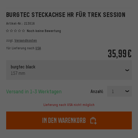
BURGTEC STECKACHSE HR FÜR TREK SESSION
Artikel-Nr.:
213016
Noch keine Bewertung
zzgl.
Versandkosten
für Lieferung nach
USA
35,99€
burgtec black
157 mm
Versand in 1-3 Werktagen
Anzahl:
1
Lieferung nach USA nicht möglich
In den Warenkorb