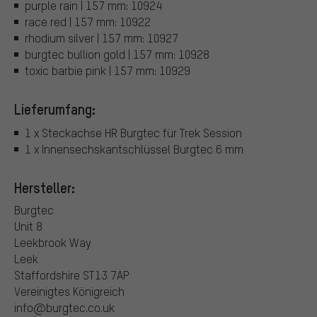
purple rain | 157 mm: 10924
race red | 157 mm: 10922
rhodium silver | 157 mm: 10927
burgtec bullion gold | 157 mm: 10928
toxic barbie pink | 157 mm: 10929
Lieferumfang:
1 x Steckachse HR Burgtec für Trek Session
1 x Innensechskantschlüssel Burgtec 6 mm
Hersteller:
Burgtec
Unit 8
Leekbrook Way
Leek
Staffordshire ST13 7AP
Vereinigtes Königreich
info@burgtec.co.uk