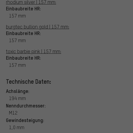
rhodium silver | 157 mm:
Einbaubreite HR:
157 mm
burgtec bullion gold | 157 mm:
Einbaubreite HR:
157 mm
toxic barbie pink | 157 mm:
Einbaubreite HR:
157 mm
Technische Daten:
Achslänge:
194 mm
Nenndurchmesser:
M12
Gewindesteigung:
1,0 mm