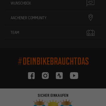
WUNSCHBOX
AACHENER COMMUNITY
TEAM
#DEINBIKEBRAUCHTDAS
SICHER EINKAUFEN