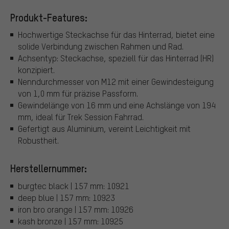
Produkt-Features:
Hochwertige Steckachse für das Hinterrad, bietet eine
solide Verbindung zwischen Rahmen und Rad.
Achsentyp: Steckachse, speziell für das Hinterrad (HR)
konzipiert.
Nenndurchmesser von M12 mit einer Gewindesteigung
von 1,0 mm für präzise Passform.
Gewindelänge von 16 mm und eine Achslänge von 194
mm, ideal für Trek Session Fahrrad.
Gefertigt aus Aluminium, vereint Leichtigkeit mit
Robustheit.
Herstellernummer:
burgtec black | 157 mm: 10921
deep blue | 157 mm: 10923
iron bro orange | 157 mm: 10926
kash bronze | 157 mm: 10925