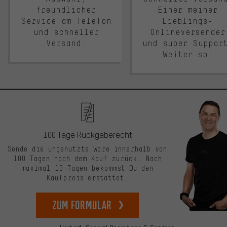
freundlicher
Einer meiner
Service am Telefon
Lieblings-
und schneller
Onlineversender
Versand.
und super Suppor
Weiter so!
100 Tage Rückgaberecht
Sende die ungenutzte Ware innerhalb von
100 Tagen nach dem Kauf zurück. Nach
maximal 10 Tagen bekommst Du den
Kaufpreis erstattet.
zum Formular