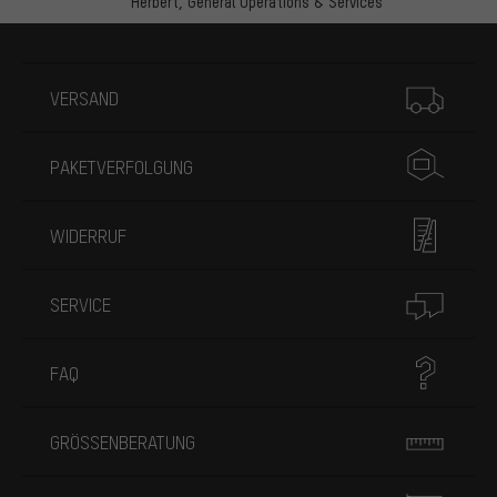
Herbert,
General Operations & Services
Mehr Informationen
VERSAND
PAKETVERFOLGUNG
WIDERRUF
SERVICE
FAQ
GRÖSSENBERATUNG