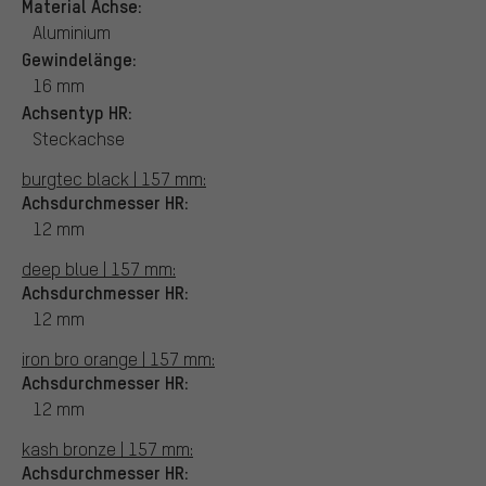
Material Achse:
Aluminium
Gewindelänge:
16 mm
Achsentyp HR:
Steckachse
burgtec black | 157 mm:
Achsdurchmesser HR:
12 mm
deep blue | 157 mm:
Achsdurchmesser HR:
12 mm
iron bro orange | 157 mm:
Achsdurchmesser HR:
12 mm
kash bronze | 157 mm:
Achsdurchmesser HR: