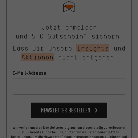
Jetzt anmelden
und 5 € Gutschein* sichern.
Lass Dir unsere
Insights
und
Aktionen
nicht entgehen!
E-Mail-Adresse
Newsletter bestellen
Wir werten unseren Newslettererfolg aus, um diesen stetig zu verbessern.
Bist Du bereits Kunde bei uns, nutzen wir die Daten Deiner letzten
Bestellungen, um die Newsletter Deinen Interessen anpassen zu können und