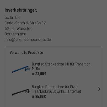
Inverkehrbringer:
bc GmbH
Carlo-Schmid-Straße 12
52146 Würselen
Deutschland
info@bike-components.de
Verwandte Produkte
Burgtec Steckachse HR für Transition
MTBs
33,99€
AB
Burgtec Steckachse für Pivot
Trail/Enduro/Downhill Hinterrad
35,99€
AB