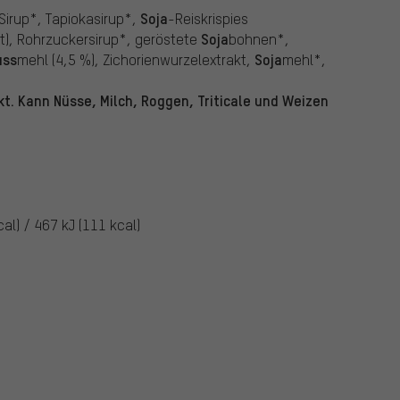
Soja
Sirup*, Tapiokasirup*,
-Reiskrispies
Soja
t), Rohrzuckersirup*, geröstete
bohnen*,
uss
Soja
mehl (4,5 %), Zichorienwurzelextrakt,
mehl*,
kt. Kann Nüsse, Milch, Roggen, Triticale und Weizen
al) / 467 kJ (111 kcal)