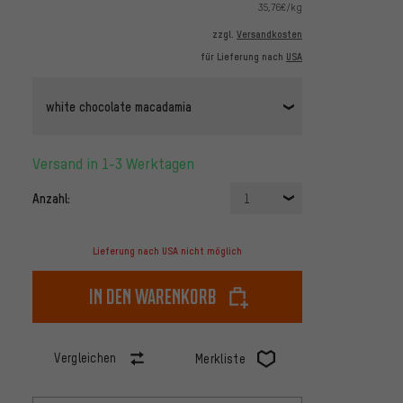
35,76€/kg
zzgl.
Versandkosten
für Lieferung nach
USA
white chocolate macadamia
Versand in 1-3 Werktagen
Anzahl:
1
Lieferung nach USA nicht möglich
In den Warenkorb
Vergleichen
Merkliste