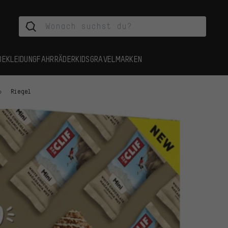
BEKLEIDUNG
FAHRRÄDER
KIDS
GRAVEL
MARKEN
Riegel