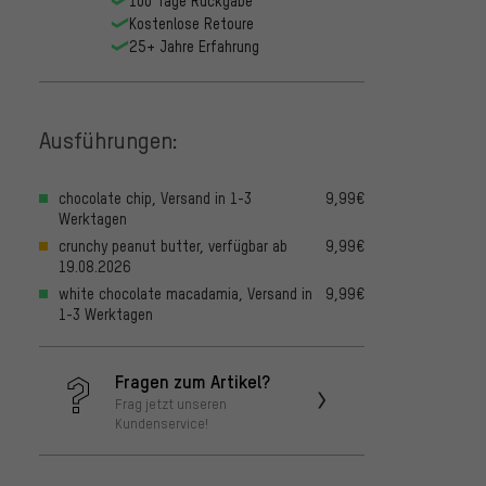
100 Tage Rückgabe
Kostenlose Retoure
25+ Jahre Erfahrung
Ausführungen:
chocolate chip, Versand in 1-3
9,99€
Werktagen
crunchy peanut butter, verfügbar ab
9,99€
19.08.2026
white chocolate macadamia, Versand in
9,99€
1-3 Werktagen
Fragen zum Artikel?
Frag jetzt unseren
Kundenservice!