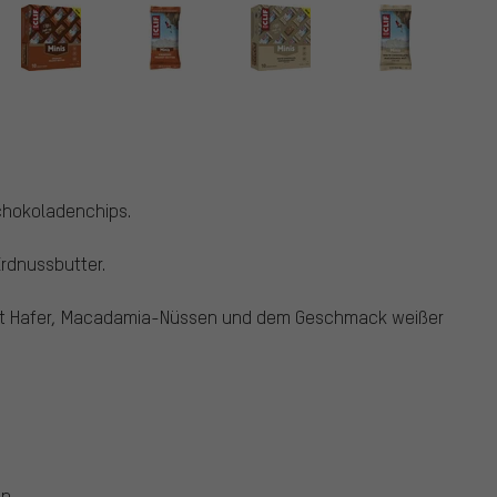
Schokoladenchips.
Erdnussbutter.
mit Hafer, Macadamia-Nüssen und dem Geschmack weißer
en