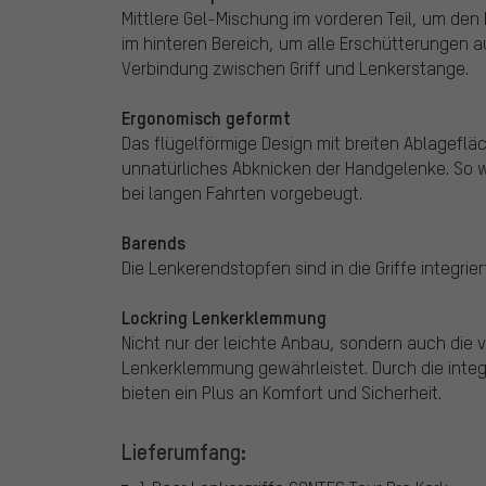
Mittlere Gel-Mischung im vorderen Teil, um den
im hinteren Bereich, um alle Erschütterungen au
Verbindung zwischen Griff und Lenkerstange.
Ergonomisch geformt
Das flügelförmige Design mit breiten Ablageflä
unnatürliches Abknicken der Handgelenke. So
bei langen Fahrten vorgebeugt.
Barends
Die Lenkerendstopfen sind in die Griffe integrie
Lockring Lenkerklemmung
Nicht nur der leichte Anbau, sondern auch die 
Lenkerklemmung gewährleistet. Durch die integ
bieten ein Plus an Komfort und Sicherheit.
Lieferumfang: