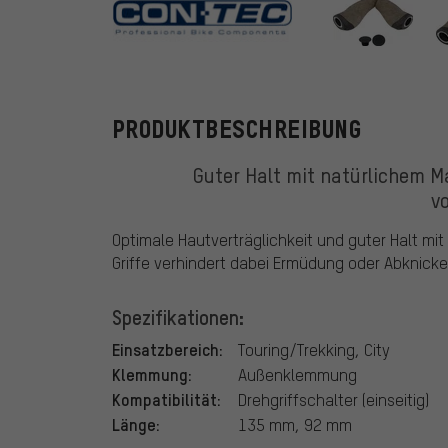
CONTEC
PRODUKTBESCHREIBUNG
Guter Halt mit natürlichem Ma
v
Optimale Hautverträglichkeit und guter Halt mi
Griffe verhindert dabei Ermüdung oder Abknicke
Spezifikationen:
Einsatzbereich:
Touring/Trekking, City
Klemmung:
Außenklemmung
Kompatibilität:
Drehgriffschalter (einseitig)
Länge:
135 mm, 92 mm