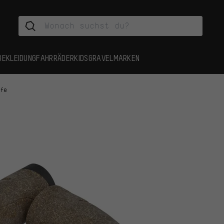
BEKLEIDUNG
FAHRRÄDER
KIDS
GRAVEL
MARKEN
ffe