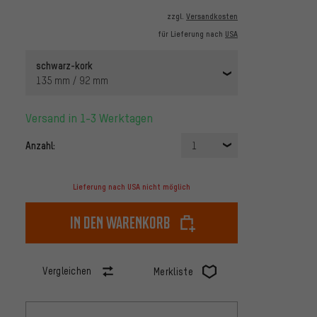
zzgl.
Versandkosten
für Lieferung nach
USA
schwarz-kork
135 mm / 92 mm
Versand in 1-3 Werktagen
Anzahl:
1
Lieferung nach USA nicht möglich
In den Warenkorb
Vergleichen
Merkliste