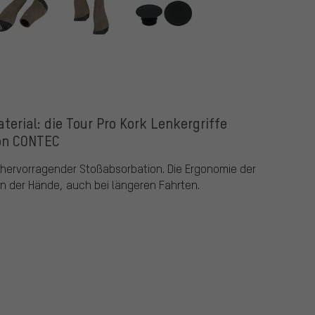
terial: die Tour Pro Kork Lenkergriffe
on CONTEC
t hervorragender Stoßabsorbation. Die Ergonomie der
n der Hände, auch bei längeren Fahrten.