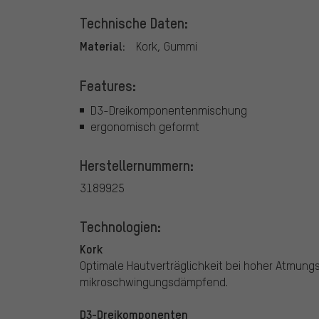
Technische Daten:
Material:
Kork, Gummi
Features:
D3-Dreikomponentenmischung
ergonomisch geformt
Herstellernummern:
3189925
Technologien:
Kork
Optimale Hautverträglichkeit bei hoher Atmung
mikroschwingungsdämpfend.
D3-Dreikomponenten