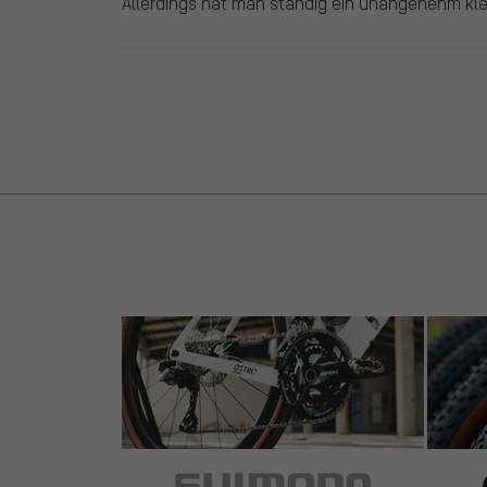
Allerdings hat man ständig ein unangenehm kle