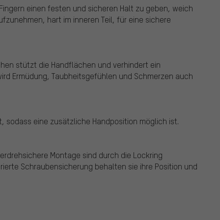
 Fingern einen festen und sicheren Halt zu geben, weich
fzunehmen, hart im inneren Teil, für eine sichere
chen stützt die Handflächen und verhindert ein
 wird Ermüdung, Taubheitsgefühlen und Schmerzen auch
rt, sodass eine zusätzliche Handposition möglich ist.
verdrehsichere Montage sind durch die Lockring
rierte Schraubensicherung behalten sie ihre Position und