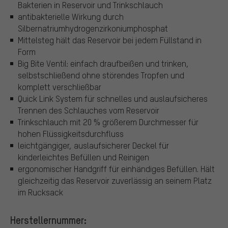
Bakterien in Reservoir und Trinkschlauch
antibakterielle Wirkung durch
Silbernatriumhydrogenzirkoniumphosphat
Mittelsteg hält das Reservoir bei jedem Füllstand in
Form
Big Bite Ventil: einfach draufbeißen und trinken,
selbstschließend ohne störendes Tropfen und
komplett verschließbar
Quick Link System für schnelles und auslaufsicheres
Trennen des Schlauches vom Reservoir
Trinkschlauch mit 20 % größerem Durchmesser für
hohen Flüssigkeitsdurchfluss
leichtgängiger, auslaufsicherer Deckel für
kinderleichtes Befüllen und Reinigen
ergonomischer Handgriff für einhändiges Befüllen. Hält
gleichzeitig das Reservoir zuverlässig an seinem Platz
im Rucksack
Herstellernummer: