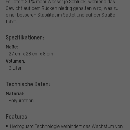
Es liefert 20 % mehr Wasser je Schluck, während das
Gewicht auf dem Rücken niedrig gehalten wird, was zu
einer besseren Stabilität im Sattel und auf der Straße
führt.
Spezifikationen:
Maße:
27 cm x 28 cm x 8 cm
Volumen:
3 Liter
Technische Daten:
Material:
Polyurethan
Features
Hydroguard Technologie verhindert das Wachstum von