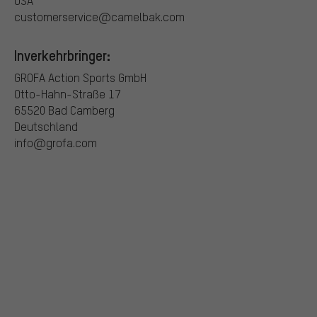
USA
customerservice@camelbak.com
Inverkehrbringer:
GROFA Action Sports GmbH
Otto-Hahn-Straße 17
65520 Bad Camberg
Deutschland
info@grofa.com