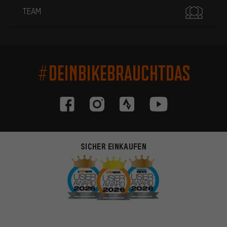
TEAM
#DEINBIKEBRAUCHTDAS
SICHER EINKAUFEN