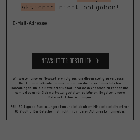
Aktionen
nicht entgehen!
E-Mail-Adresse
Newsletter bestellen
Wir werten unseren Newslettererfolg aus, um diesen stetig zu verbessern.
Bist Du bereits Kunde bei uns, nutzen wir die Daten Deiner letzten
Bestellungen, um die Newsletter Deinen Interessen anpassen zu können und
somit diesen für Dich wertvoller gestalten zu können.
Es gelten unsere
Datenschutzbestimmungen
.
*Gilt 30 Tage ab Ausstellungsdatum und ist ab einem Mindestbestellwert von
60 € gültig. Der Gutschein ist nicht mit anderen Aktionen kombinierbar.