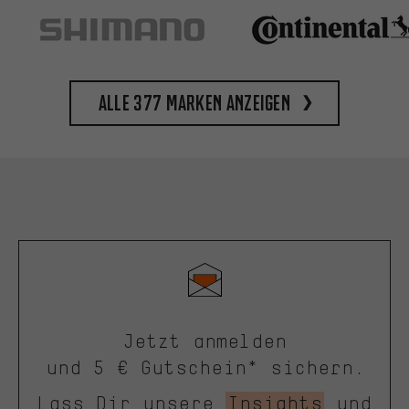
Alle 377 Marken anzeigen
Jetzt anmelden
und 5 € Gutschein* sichern.
Lass Dir unsere
Insights
und