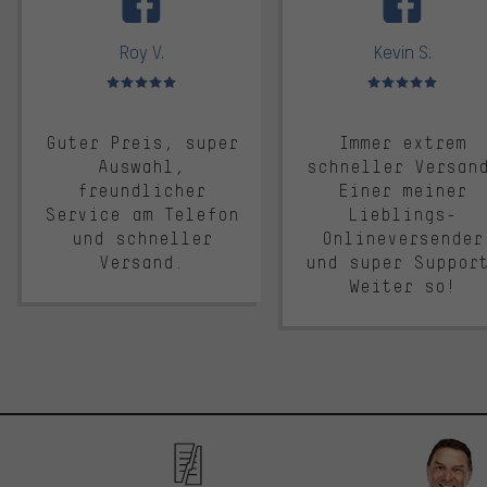
Roy V.
Kevin S.
Bewertungen: 5 von 5
Bewertungen: 5 von 5
Guter Preis, super
Immer extrem
Auswahl,
schneller Versan
freundlicher
Einer meiner
Service am Telefon
Lieblings-
und schneller
Onlineversender
Versand.
und super Suppor
Weiter so!