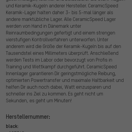
und Keramik-Kugeln anderer Hersteller. CeramicSpeed
Keramik-Lager halten daher 3- bis 5-mal länger als
andere marktübliche Lager. Alle CeramicSpeed Lager
werden von Hand in Dänemark unter
Reinraumbedingungen gefertigt und einem strengen
vierstufigen Kontrollverfahren unterworfen. Unter
anderem wird die Größe der Keramik-Kugeln bis auf den
Tausendstel eines Millimeters überprüft. Anschließend
werden Tests im Labor oder bevorzugt von Profis in
Training und Wettkampf durchgeführt. CeramicSpeed
Innenlager garantieren Dir geringstmögliche Reibung,
optimierten Powertransfer und maximale Haltbarkeit und
helfen Dir auch noch dabei, Watt einzusparen und
schneller ins Ziel zu kommen. Es geht nicht um
Sekunden, es geht um Minuten!
Herstellernummer:
black: