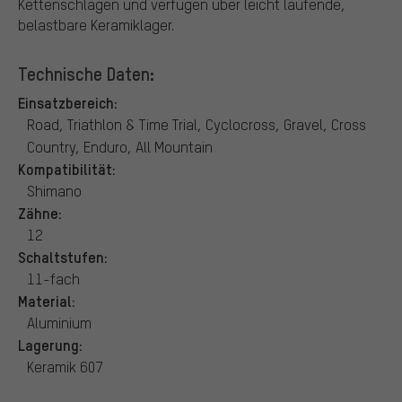
Kettenschlagen und verfügen über leicht laufende,
belastbare Keramiklager.
Technische Daten:
Einsatzbereich:
Road, Triathlon & Time Trial, Cyclocross, Gravel, Cross
Country, Enduro, All Mountain
Kompatibilität:
Shimano
Zähne:
12
Schaltstufen:
11-fach
Material:
Aluminium
Lagerung:
Keramik 607