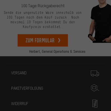
100 Tage Rückgaberecht
Sende die ungenutzte Ware innerhalb von
100 Tagen nach dem Kauf zurück. Nach
maximal 10 Tagen bekommst Du den
Kaufpreis erstattet.
zum Formular
Herbert,
General Operations & Services
Mehr Informationen
VERSAND
PAKETVERFOLGUNG
WIDERRUF