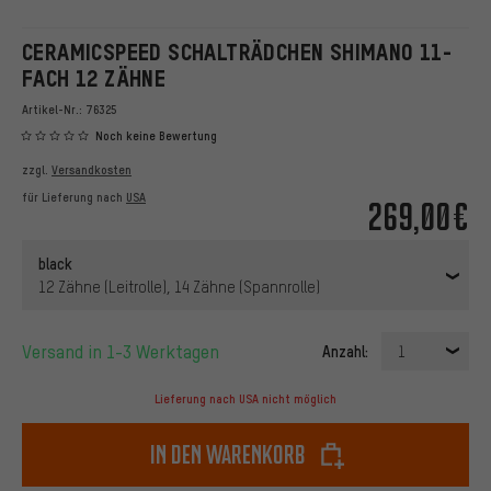
CERAMICSPEED SCHALTRÄDCHEN SHIMANO 11-
FACH 12 ZÄHNE
Artikel-Nr.:
76325
Noch keine Bewertung
zzgl.
Versandkosten
für Lieferung nach
USA
269,00€
black
12 Zähne (Leitrolle), 14 Zähne (Spannrolle)
Versand in 1-3 Werktagen
Anzahl:
1
Lieferung nach USA nicht möglich
In den Warenkorb