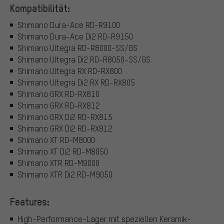
Kompatibilität:
Shimano Dura-Ace RD-R9100
Shimano Dura-Ace Di2 RD-R9150
Shimano Ultegra RD-R8000-SS/GS
Shimano Ultegra Di2 RD-R8050-SS/GS
Shimano Ultegra RX RD-RX800
Shimano Ultegra Di2 RX RD-RX805
Shimano GRX RD-RX810
Shimano GRX RD-RX812
Shimano GRX Di2 RD-RX815
Shimano GRX Di2 RD-RX812
Shimano XT RD-M8000
Shimano XT Di2 RD-M8050
Shimano XTR RD-M9000
Shimano XTR Di2 RD-M9050
Features:
High-Performance-Lager mit speziellen Keramik-