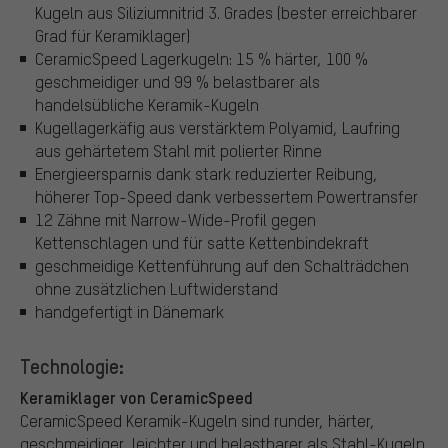
Kugeln aus Siliziumnitrid 3. Grades (bester erreichbarer
Grad für Keramiklager)
CeramicSpeed Lagerkugeln: 15 % härter, 100 %
geschmeidiger und 99 % belastbarer als
handelsübliche Keramik-Kugeln
Kugellagerkäfig aus verstärktem Polyamid, Laufring
aus gehärtetem Stahl mit polierter Rinne
Energieersparnis dank stark reduzierter Reibung,
höherer Top-Speed dank verbessertem Powertransfer
12 Zähne mit Narrow-Wide-Profil gegen
Kettenschlagen und für satte Kettenbindekraft
geschmeidige Kettenführung auf den Schalträdchen
ohne zusätzlichen Luftwiderstand
handgefertigt in Dänemark
Technologie:
Keramiklager von CeramicSpeed
CeramicSpeed Keramik-Kugeln sind runder, härter,
geschmeidiger, leichter und belastbarer als Stahl-Kugeln