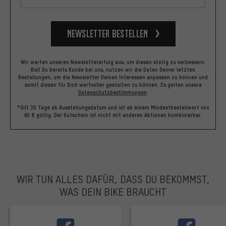
Newsletter bestellen
Wir werten unseren Newslettererfolg aus, um diesen stetig zu verbessern.
Bist Du bereits Kunde bei uns, nutzen wir die Daten Deiner letzten
Bestellungen, um die Newsletter Deinen Interessen anpassen zu können und
somit diesen für Dich wertvoller gestalten zu können.
Es gelten unsere
Datenschutzbestimmungen
.
*Gilt 30 Tage ab Ausstellungsdatum und ist ab einem Mindestbestellwert von
60 € gültig. Der Gutschein ist nicht mit anderen Aktionen kombinierbar.
WIR TUN ALLES DAFÜR, DASS DU BEKOMMST,
WAS DEIN BIKE BRAUCHT
facebook