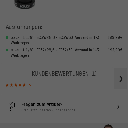
Ausführungen:
black | 1 1/8" | EC34/28,6 - EC34/30, Versand in 1-3
189,99€
Werktagen
silver | 1 1/8" | EC34/28,6 - EC34/30, Versand in 1-3
193,99€
Werktagen
KUNDENBEWERTUNGEN
(1)
5
Fragen zum Artikel?
Frag jetzt unseren Kundenservice!