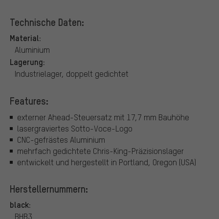
Technische Daten:
Material:
Aluminium
Lagerung:
Industrielager, doppelt gedichtet
Features:
externer Ahead-Steuersatz mit 17,7 mm Bauhöhe
lasergraviertes Sotto-Voce-Logo
CNC-gefrästes Aluminium
mehrfach gedichtete Chris-King-Präzisionslager
entwickelt und hergestellt in Portland, Oregon (USA)
Herstellernummern:
black:
BHB3