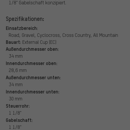
1/8" Gabelschaft konzipiert.
Spezifikationen:
Einsatzbereich:
Road, Gravel, Cyclocross, Cross Country, All Mountain
Bauart:
External Cup (EC)
Außendurchmesser oben:
34 mm
Innendurchmesser oben:
28,6 mm
Außendurchmesser unten:
34 mm
Innendurchmesser unten:
30 mm
Steuerrohr:
1 1/8"
Gabelschaft:
1 1/8"