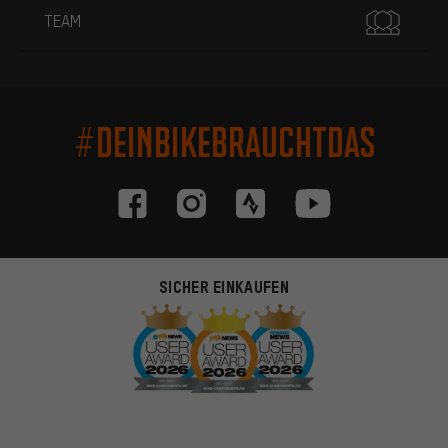
TEAM
#DEINBIKEBRAUCHTDAS
SICHER EINKAUFEN