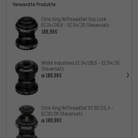
Verwandte Produkte
Chris King NoThreadSet Grip Lock
EC34/28,6 - EC34/30 Steuersatz
189,99€
White Industries EC34/28,6 - EC34/30
Steuersatz
109,99€
AB
Chris King NoThreadSet EC30/25,4 -
EC30/26 Steuersatz
189,99€
AB