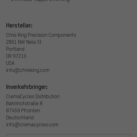
Hersteller:
Chris King Precision Components
2801 NW Nela St
Portland
OR 97210
USA
info@chrisking.com
Inverkehrbringer:
CremaCycles Distribution
Bahnhofstraße 8
87459 Pfronten
Deutschland
info@cremacycles.com