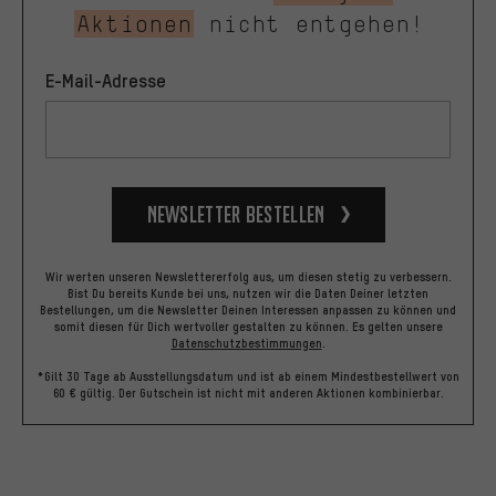
Aktionen
nicht entgehen!
E-Mail-Adresse
Newsletter bestellen
Wir werten unseren Newslettererfolg aus, um diesen stetig zu verbessern.
Bist Du bereits Kunde bei uns, nutzen wir die Daten Deiner letzten
Bestellungen, um die Newsletter Deinen Interessen anpassen zu können und
somit diesen für Dich wertvoller gestalten zu können.
Es gelten unsere
Datenschutzbestimmungen
.
*Gilt 30 Tage ab Ausstellungsdatum und ist ab einem Mindestbestellwert von
60 € gültig. Der Gutschein ist nicht mit anderen Aktionen kombinierbar.