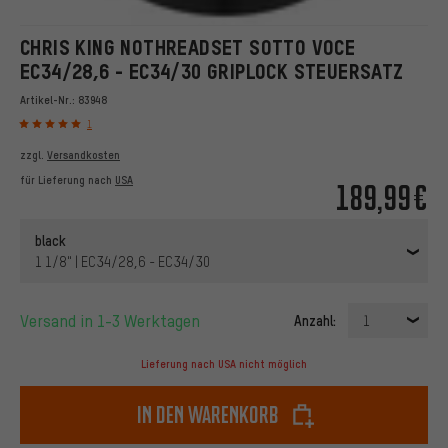
CHRIS KING NOTHREADSET SOTTO VOCE
EC34/28,6 - EC34/30 GRIPLOCK STEUERSATZ
Artikel-Nr.:
83948
1
zzgl.
Versandkosten
für Lieferung nach
USA
189,99€
black
1 1/8" | EC34/28,6 - EC34/30
Versand in 1-3 Werktagen
Anzahl:
1
Lieferung nach USA nicht möglich
In den Warenkorb