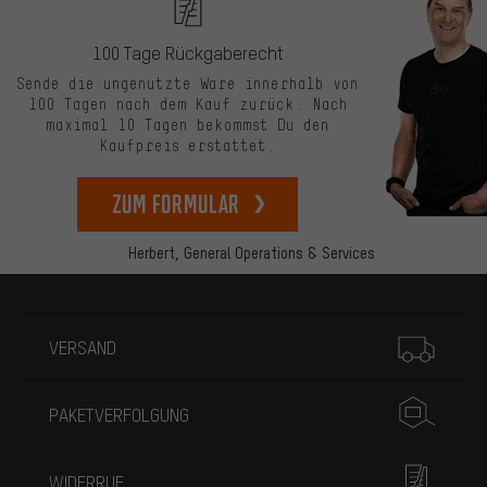
100 Tage Rückgaberecht
Sende die ungenutzte Ware innerhalb von
100 Tagen nach dem Kauf zurück. Nach
maximal 10 Tagen bekommst Du den
Kaufpreis erstattet.
zum Formular
Herbert,
General Operations & Services
Mehr Informationen
VERSAND
PAKETVERFOLGUNG
WIDERRUF