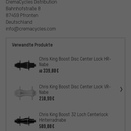
CremaCycles Distribution
Bahnhofstraße 8
87459 Pfronten
Deutschland
info@cremacycles.com
Verwandte Produkte
Chris King Boost Disc Center Lock HR-
Nabe
339,00€
AB
Chris King Boost Disc Center Lock VR-
Nabe
210,99€
Chris King Boost 32 Loch Centerlock
Hinterradnabe
509,00€