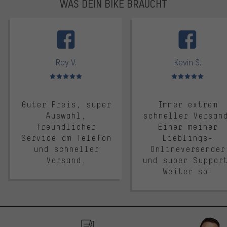
WAS DEIN BIKE BRAUCHT
facebook
Roy V.
Kevin S.
Bewertungen: 5 von 5
Bewertungen: 5 von 5
Guter Preis, super
Immer extrem
Auswahl,
schneller Versan
freundlicher
Einer meiner
Service am Telefon
Lieblings-
und schneller
Onlineversender
Versand.
und super Suppor
Weiter so!