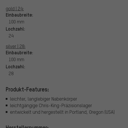
gold | 24:
Einbaubreite:
100 mm
Lochzahl:
24
silver | 28:
Einbaubreite:
100 mm
Lochzahl:
28
Produkt-Features:
leichter, langlebiger Nabenkörper
leichtgängige Chris-King-Präzisionslager
entwickelt und hergestellt in Portland, Oregon (USA)
Herstellernummer: