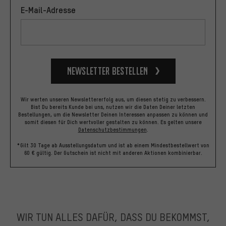
E-Mail-Adresse
Newsletter bestellen
Wir werten unseren Newslettererfolg aus, um diesen stetig zu verbessern.
Bist Du bereits Kunde bei uns, nutzen wir die Daten Deiner letzten
Bestellungen, um die Newsletter Deinen Interessen anpassen zu können und
somit diesen für Dich wertvoller gestalten zu können.
Es gelten unsere
Datenschutzbestimmungen
.
*Gilt 30 Tage ab Ausstellungsdatum und ist ab einem Mindestbestellwert von
60 € gültig. Der Gutschein ist nicht mit anderen Aktionen kombinierbar.
WIR TUN ALLES DAFÜR, DASS DU BEKOMMST,