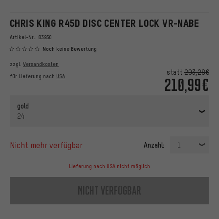
CHRIS KING R45D DISC CENTER LOCK VR-NABE
Artikel-Nr.:
83950
Noch keine Bewertung
zzgl.
Versandkosten
statt
293,28€
für Lieferung nach
USA
210,99€
gold
24
nicht mehr verfügbar
Anzahl:
1
Lieferung nach USA nicht möglich
nicht verfügbar