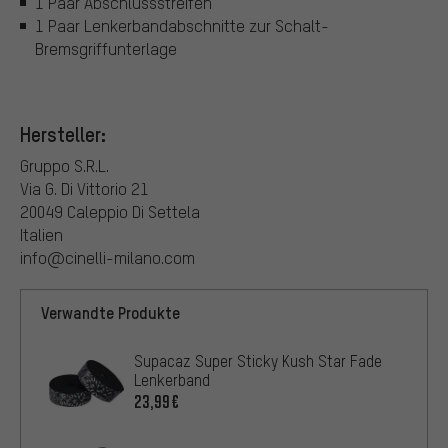
1 Paar Abschlussstreifen
1 Paar Lenkerbandabschnitte zur Schalt-
Bremsgriffunterlage
Hersteller:
Gruppo S.R.L.
Via G. Di Vittorio 21
20049 Caleppio Di Settela
Italien
info@cinelli-milano.com
Verwandte Produkte
Supacaz Super Sticky Kush Star Fade
Lenkerband
23,99€