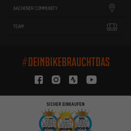
AACHENER COMMUNITY
TEAM
#DEINBIKEBRAUCHTDAS
SICHER EINKAUFEN