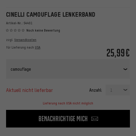
CINELLI CAMOUFLAGE LENKERBAND
Artikel-Nr.:
54401
Noch keine Bewertung
zzgl.
Versandkosten
für Lieferung nach
USA
25,99€
camouflage
aktuell nicht lieferbar
Anzahl:
1
Lieferung nach USA nicht möglich
Benachrichtige mich