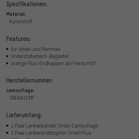
Spezifikationen:
Material:
Kunststoff
Features:
für Urban und Rennrad
Understatement-Begleiter
orange Fluo-Endkappen als Feinschliff
Herstellernummer:
camouflage:
3NEAA1CMF
Lieferumfang:
1 Paar Lenkerbänder Cinelli Camouflage
1 Paar Lenkerendstopfen Cinelli Fluo