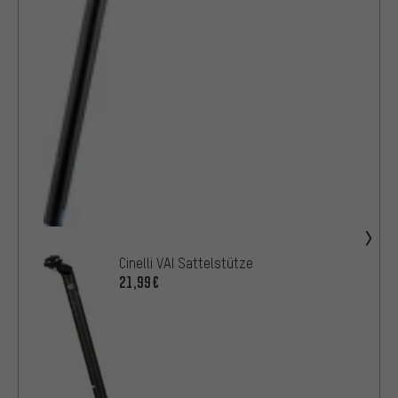
Cinelli VAI Sattelstütze
21,99€