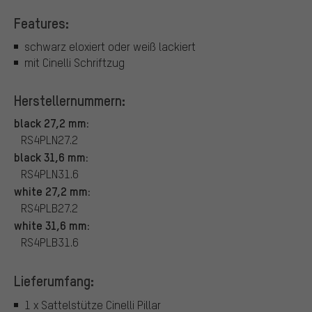
Features:
schwarz eloxiert oder weiß lackiert
mit Cinelli Schriftzug
Herstellernummern:
black 27,2 mm:
RS4PLN27.2
black 31,6 mm:
RS4PLN31.6
white 27,2 mm:
RS4PLB27.2
white 31,6 mm:
RS4PLB31.6
Lieferumfang:
1 x Sattelstütze Cinelli Pillar