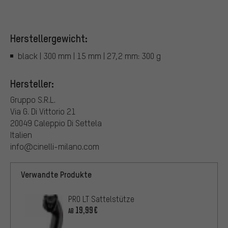
Herstellergewicht:
black | 300 mm | 15 mm | 27,2 mm: 300 g
Hersteller:
Gruppo S.R.L.
Via G. Di Vittorio 21
20049 Caleppio Di Settela
Italien
info@cinelli-milano.com
Verwandte Produkte
PRO LT Sattelstütze
19,99€
AB