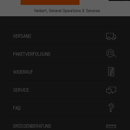
Herbert,
General Operations & Services
Mehr Informationen
VERSAND
PAKETVERFOLGUNG
WIDERRUF
SERVICE
FAQ
GRÖSSENBERATUNG