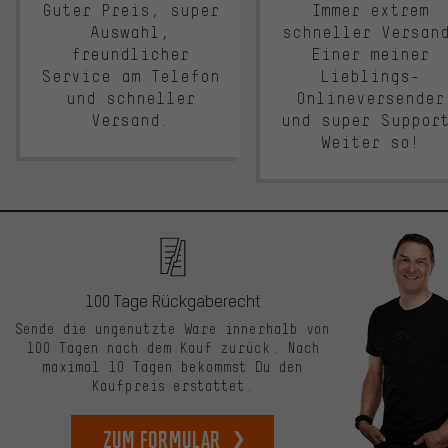
Guter Preis, super
Immer extrem
Auswahl,
schneller Versan
freundlicher
Einer meiner
Service am Telefon
Lieblings-
und schneller
Onlineversender
Versand.
und super Suppor
Weiter so!
100 Tage Rückgaberecht
Sende die ungenutzte Ware innerhalb von
100 Tagen nach dem Kauf zurück. Nach
maximal 10 Tagen bekommst Du den
Kaufpreis erstattet.
zum Formular