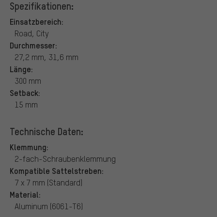
Spezifikationen:
Einsatzbereich:
Road, City
Durchmesser:
27,2 mm, 31,6 mm
Länge:
300 mm
Setback:
15 mm
Technische Daten:
Klemmung:
2-fach-Schraubenklemmung
Kompatible Sattelstreben:
7 x 7 mm (Standard)
Material:
Aluminum (6061-T6)