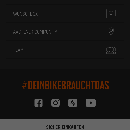
WUNSCHBOX
AACHENER COMMUNITY
TEAM
#DEINBIKEBRAUCHTDAS
SICHER EINKAUFEN