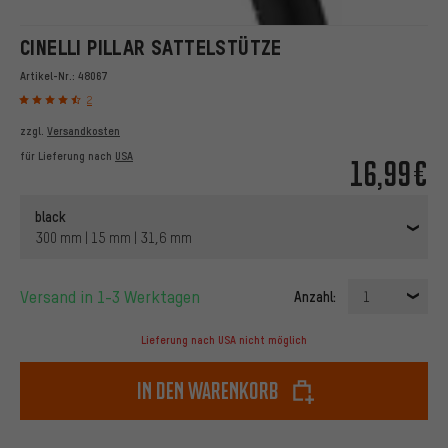
CINELLI PILLAR SATTELSTÜTZE
Artikel-Nr.:
48067
2
zzgl.
Versandkosten
für Lieferung nach
USA
16,99€
black
300 mm | 15 mm | 31,6 mm
Versand in 1-3 Werktagen
Anzahl:
1
Lieferung nach USA nicht möglich
In den Warenkorb