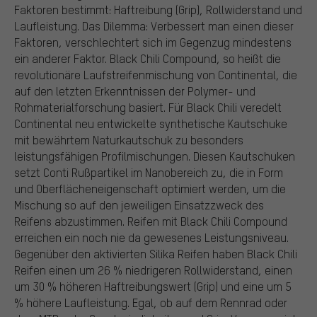
Faktoren bestimmt: Haftreibung (Grip), Rollwiderstand und
Laufleistung. Das Dilemma: Verbessert man einen dieser
Faktoren, verschlechtert sich im Gegenzug mindestens
ein anderer Faktor. Black Chili Compound, so heißt die
revolutionäre Laufstreifenmischung von Continental, die
auf den letzten Erkenntnissen der Polymer- und
Rohmaterialforschung basiert. Für Black Chili veredelt
Continental neu entwickelte synthetische Kautschuke
mit bewährtem Naturkautschuk zu besonders
leistungsfähigen Profilmischungen. Diesen Kautschuken
setzt Conti Rußpartikel im Nanobereich zu, die in Form
und Oberflächeneigenschaft optimiert werden, um die
Mischung so auf den jeweiligen Einsatzzweck des
Reifens abzustimmen. Reifen mit Black Chili Compound
erreichen ein noch nie da gewesenes Leistungsniveau.
Gegenüber den aktivierten Silika Reifen haben Black Chili
Reifen einen um 26 % niedrigeren Rollwiderstand, einen
um 30 % höheren Haftreibungswert (Grip) und eine um 5
% höhere Laufleistung. Egal, ob auf dem Rennrad oder