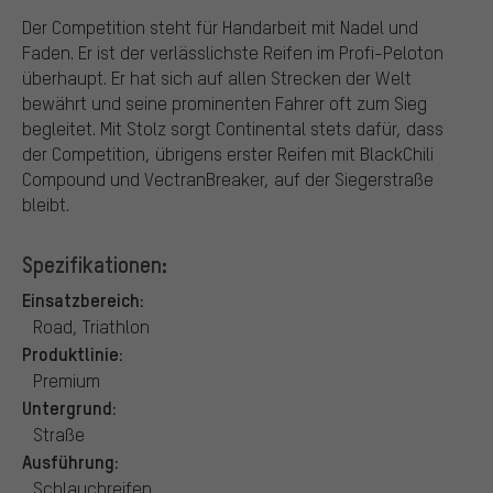
Der Competition steht für Handarbeit mit Nadel und
Faden. Er ist der verlässlichste Reifen im Profi-Peloton
überhaupt. Er hat sich auf allen Strecken der Welt
bewährt und seine prominenten Fahrer oft zum Sieg
begleitet. Mit Stolz sorgt Continental stets dafür, dass
der Competition, übrigens erster Reifen mit BlackChili
Compound und VectranBreaker, auf der Siegerstraße
bleibt.
Spezifikationen:
Einsatzbereich:
Road, Triathlon
Produktlinie:
Premium
Untergrund:
Straße
Ausführung:
Schlauchreifen