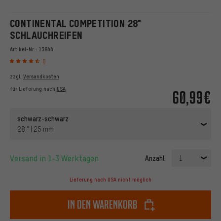
CONTINENTAL COMPETITION 28"
SCHLAUCHREIFEN
Artikel-Nr.:
13844
8
zzgl.
Versandkosten
für Lieferung nach
USA
60,99€
schwarz-schwarz
28 " | 25 mm
Versand in 1-3 Werktagen
Anzahl:
1
Lieferung nach USA nicht möglich
In den Warenkorb