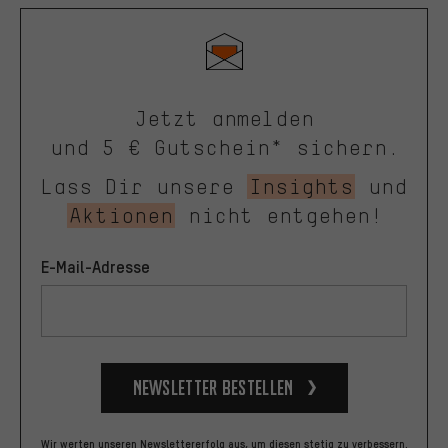
Jetzt anmelden
und 5 € Gutschein* sichern.
Lass Dir unsere
Insights
und
Aktionen
nicht entgehen!
E-Mail-Adresse
Newsletter bestellen
Wir werten unseren Newslettererfolg aus, um diesen stetig zu verbessern.