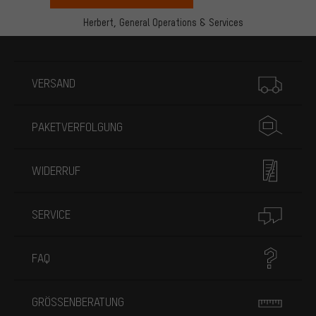
Herbert,
General Operations & Services
Mehr Informationen
VERSAND
PAKETVERFOLGUNG
WIDERRUF
SERVICE
FAQ
GRÖSSENBERATUNG