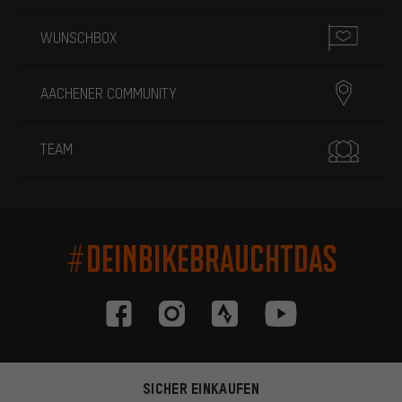
WUNSCHBOX
AACHENER COMMUNITY
TEAM
#DEINBIKEBRAUCHTDAS
SICHER EINKAUFEN