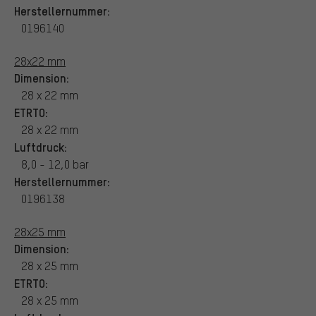
Herstellernummer:
0196140
28x22 mm
Dimension:
28 x 22 mm
ETRTO:
28 x 22 mm
Luftdruck:
8,0 - 12,0 bar
Herstellernummer:
0196138
28x25 mm
Dimension:
28 x 25 mm
ETRTO:
28 x 25 mm