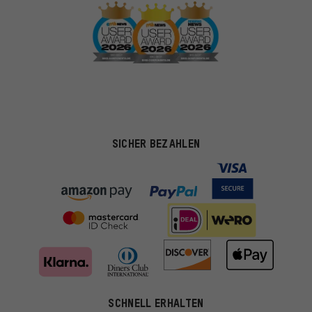
SICHER BEZAHLEN
Passendere Angebote
SCHNELL ERHALTEN
Du bekommst, statt zufälliger Werbung, genauer passende