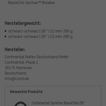
BlackChili Vectran™ Breaker
Herstellergewicht:
schwarz-schwarz | 28 " | 22 mm: 260 g
schwarz-schwarz | 28 " | 25 mm: 280 g
Hersteller:
Continental Reifen Deutschland GmbH
Continental-Plaza 1
30175 Hannover
Deutschland
info@conti.de
Verwandte Produkte
Continental Sprinter BlackChili 28"