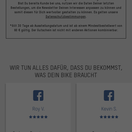
Bist Du bereits Kunde bei uns, nutzen wir die Daten Deiner letzten
Bestellungen, um die Newsletter Deinen Interessen anpassen zu können und
somit diesen für Dich wertvoller gestalten zu können.
Es gelten unsere
Datenschutzbestimmungen
.
*Gilt 30 Tage ab Ausstellungsdatum und ist ab einem Mindestbestellwert von
60 € gültig. Der Gutschein ist nicht mit anderen Aktionen kombinierbar.
WIR TUN ALLES DAFÜR, DASS DU BEKOMMST,
WAS DEIN BIKE BRAUCHT
facebook
Roy V.
Kevin S.
Bewertungen: 5 von 5
Bewertungen: 5 von 5