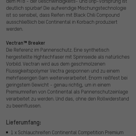
dem MTB - der Geschwindigkeits- und Grip-Vorsprung ist
deutlich spürbar! Die aufwendige Mischungstechnologie
ist so sensibel, dass Reifen mit Black Chili Compound
ausschließlich bei Continental in Korbach produziert
werden.
Vectran™ Breaker
Die Referenz im Pannenschutz. Eine synthetisch
hergestellte Hightechfaser mit Spinnseide als natürliches
Vorbild. Vectran wird aus dem geschmolzenen
Flüssigkeitspolymer Vectra gesponnen und zu einem
mehrfaserigen Garn weiterverarbeitet. Enorm reißfest bei
geringstem Gewicht - genau richtig, um in einem
Premiumreifen von Continental als Pannenschutzeinlage
verarbeitet zu werden. Und das, ohne den Rollwiderstand
zu beeinflussen.
Lieferumfang:
1 x Schlauchreifen Continental Competition Premium