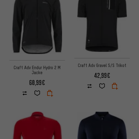
Craft Adv Gravel S/S Trikot
Craft Adv Endur Hydro 2 M
Jacke
42,99€
60,99€