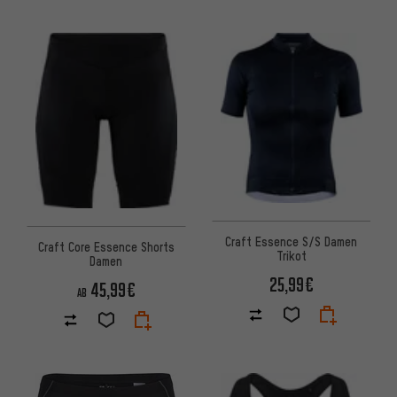
Craft Essence S/S Damen
Craft Core Essence Shorts
Trikot
Damen
25,99€
45,99€
AB