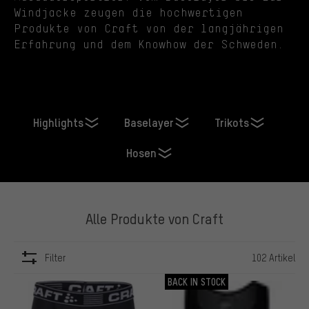
Windjacke zeugen die hochwertigen
Produkte von Craft von der langjährigen
Erfahrung und dem Knowhow der Schweden.
Highlights
Baselayer
Trikots
Hosen
Alle Produkte von Craft
Filter
102 Artikel
ARTIKEL
BACK IN STOCK