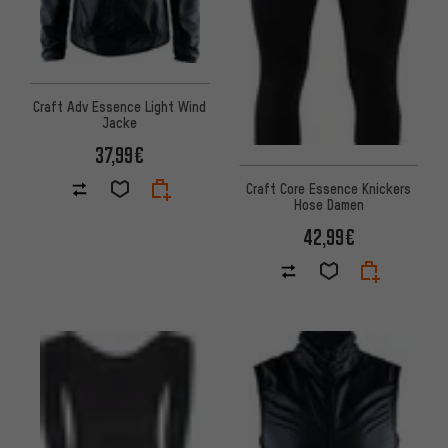
Craft Adv Essence Light Wind
Jacke
37,99€
Craft Core Essence Knickers
Hose Damen
42,99€