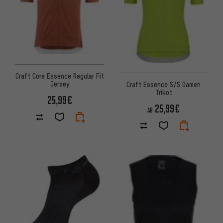
Craft Core Essence Regular Fit
Jersey
Craft Essence S/S Damen
Trikot
25,99€
25,99€
AB