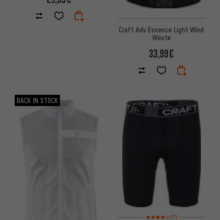
Craft Adv Essence Light Wind
Weste
33,99€
BACK IN STOCK
Bewertungen: 4 von 5 basier
(7)