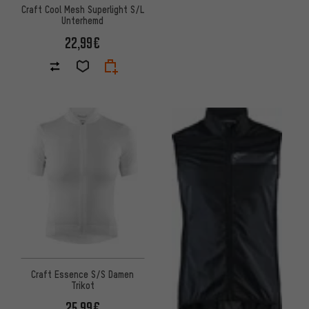
Craft Cool Mesh Superlight S/L
Unterhemd
22,99€
Craft Essence S/S Damen
Trikot
25,99€