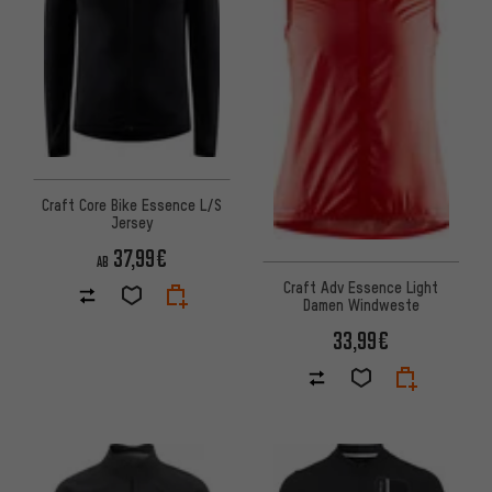
Craft Core Bike Essence L/S
Jersey
37,99€
AB
Craft Adv Essence Light
Damen Windweste
33,99€