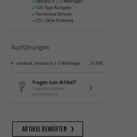
Versand in 1-3 Werktagen
100 Tage Rückgabe
Kostenlose Retoure
25+ Jahre Erfahrung
Ausführungen:
universal, Versand in 1-3 Werktagen
14,99€
Fragen zum Artikel?
Frag jetzt unseren
Kundenservice!
Artikel bewerten