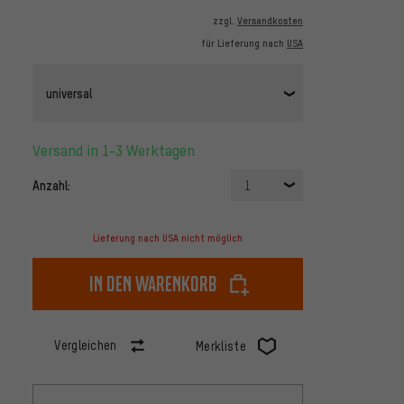
zzgl.
Versandkosten
für Lieferung nach
USA
universal
Versand in 1-3 Werktagen
Anzahl:
1
Lieferung nach USA nicht möglich
In den Warenkorb
Vergleichen
Merkliste