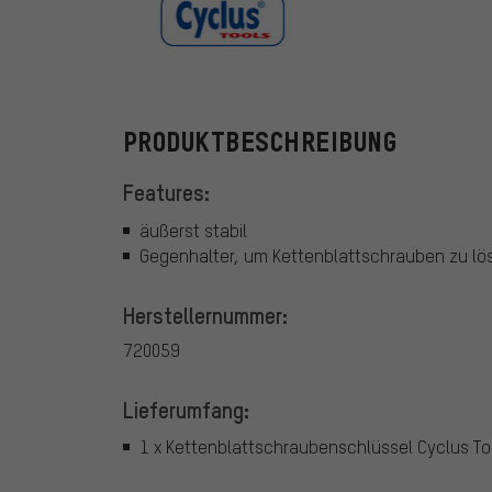
Cyclus Tools
PRODUKTBESCHREIBUNG
Features:
äußerst stabil
Gegenhalter, um Kettenblattschrauben zu lö
Herstellernummer:
720059
Lieferumfang:
1 x Kettenblattschraubenschlüssel Cyclus To