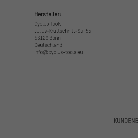
Hersteller:
Cyclus Tools
Julius-Kruttschnitt-Str. 55
53129 Bonn
Deutschland
info@cyclus-tools.eu
KUNDEN