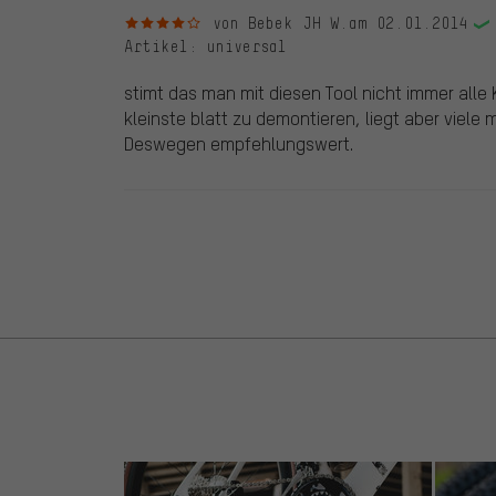
4 von 5 Sternen
von Bebek JH W.
am 02.01.2014
Artikel
: universal
stimt das man mit diesen Tool nicht immer all
kleinste blatt zu demontieren, liegt aber viele
Deswegen empfehlungswert.