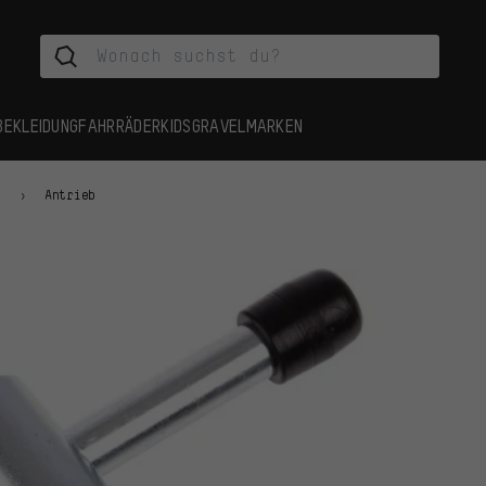
BEKLEIDUNG
FAHRRÄDER
KIDS
GRAVEL
MARKEN
n
Antrieb