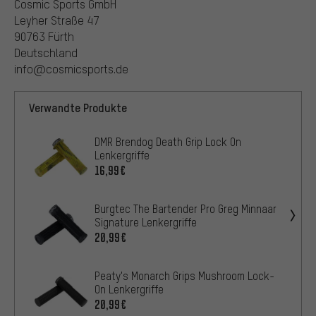
Cosmic Sports GmbH
Leyher Straße 47
90763 Fürth
Deutschland
info@cosmicsports.de
Verwandte Produkte
DMR Brendog Death Grip Lock On
Lenkergriffe
16,99€
Burgtec The Bartender Pro Greg Minnaar
Signature Lenkergriffe
20,99€
Peaty's Monarch Grips Mushroom Lock-
On Lenkergriffe
20,99€