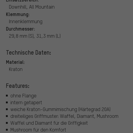
Downhill, All Mountain
Klemmung:
Innenklemmung
Durchmesser:
29,8 mm (S), 31,3 mm (L)
Technische Daten:
Material:
Kraton
Features:
ohne Flange
intern getapert
weiche Kraton-Gummimischung (Härtegrad 20A)
dreiteiliges Griffmuster: Waffel, Diamant, Mushroom
Waffel und Diamant für die Griffigkeit
Mushroom für den Komfort