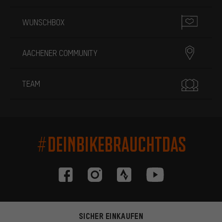
WUNSCHBOX
AACHENER COMMUNITY
TEAM
#DEINBIKEBRAUCHTDAS
SICHER EINKAUFEN