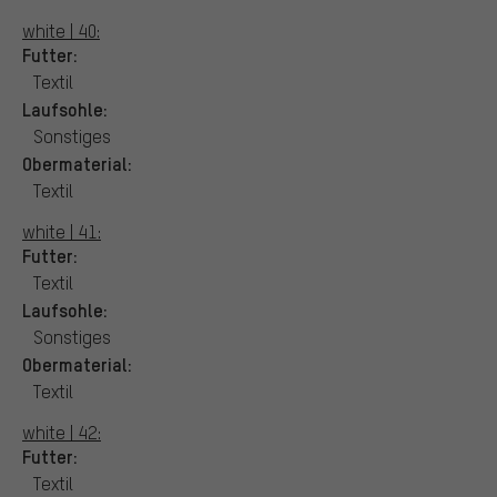
white | 40:
Futter:
Textil
Laufsohle:
Sonstiges
Obermaterial:
Textil
white | 41:
Futter:
Textil
Laufsohle:
Sonstiges
Obermaterial:
Textil
white | 42:
Futter:
Textil