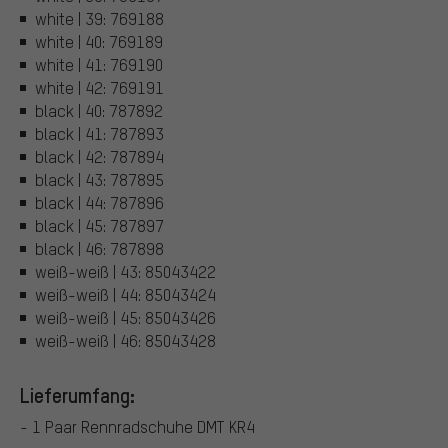
white | 39: 769188
white | 40: 769189
white | 41: 769190
white | 42: 769191
black | 40: 787892
black | 41: 787893
black | 42: 787894
black | 43: 787895
black | 44: 787896
black | 45: 787897
black | 46: 787898
weiß-weiß | 43: 85043422
weiß-weiß | 44: 85043424
weiß-weiß | 45: 85043426
weiß-weiß | 46: 85043428
Lieferumfang:
- 1 Paar Rennradschuhe DMT KR4