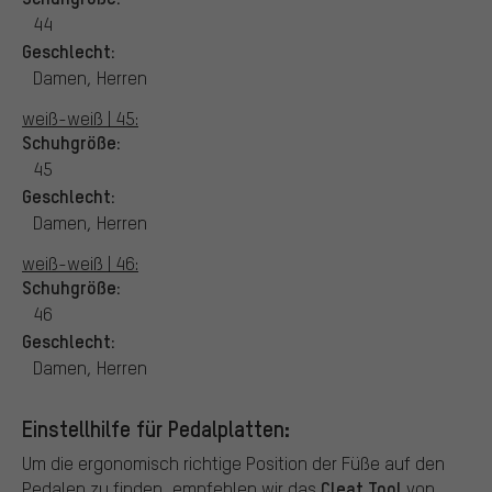
44
Geschlecht:
Damen, Herren
weiß-weiß | 45:
Schuhgröße:
45
Geschlecht:
Damen, Herren
weiß-weiß | 46:
Schuhgröße:
46
Geschlecht:
Damen, Herren
Einstellhilfe für Pedalplatten:
Um die ergonomisch richtige Position der Füße auf den
Cleat Tool
Pedalen zu finden, empfehlen wir das
von