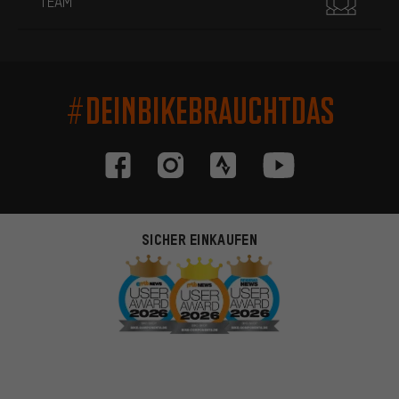
TEAM
#DEINBIKEBRAUCHTDAS
SICHER EINKAUFEN