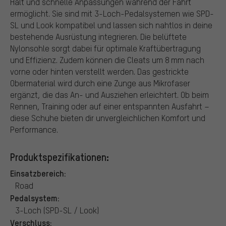
Halt und schnelle Anpassungen während der Fahrt
ermöglicht. Sie sind mit 3-Loch-Pedalsystemen wie SPD-
SL und Look kompatibel und lassen sich nahtlos in deine
bestehende Ausrüstung integrieren. Die belüftete
Nylonsohle sorgt dabei für optimale Kraftübertragung
und Effizienz. Zudem können die Cleats um 8 mm nach
vorne oder hinten verstellt werden. Das gestrickte
Obermaterial wird durch eine Zunge aus Mikrofaser
ergänzt, die das An- und Ausziehen erleichtert. Ob beim
Rennen, Training oder auf einer entspannten Ausfahrt –
diese Schuhe bieten dir unvergleichlichen Komfort und
Performance.
Produktspezifikationen:
Einsatzbereich:
Road
Pedalsystem:
3-Loch (SPD-SL / Look)
Verschluss: