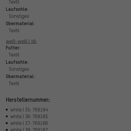
Textil
Laufsohle:
Sonstiges
Obermaterial:
Textil
weiß-weiß | 46:
Futter:
Textil
Laufsohle:
Sonstiges
Obermaterial:
Textil
Herstellernummer:
white | 35: 769184
white | 36: 769185
white | 37: 769186
white | 38: 769187