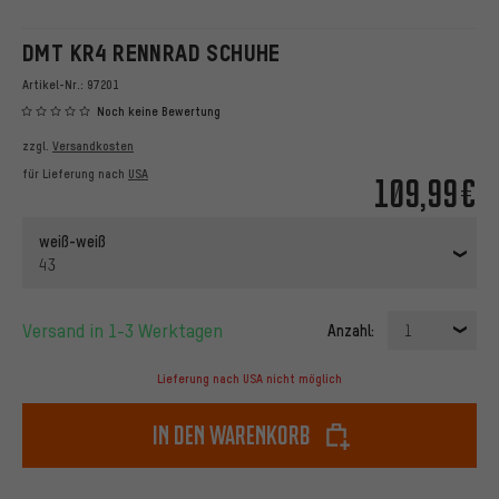
DMT KR4 RENNRAD SCHUHE
Artikel-Nr.:
97201
Noch keine Bewertung
zzgl.
Versandkosten
für Lieferung nach
USA
109,99€
weiß-weiß
43
Versand in 1-3 Werktagen
Anzahl:
1
Lieferung nach USA nicht möglich
In den Warenkorb