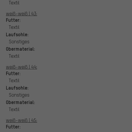
Textil
weiß-weiß | 43:
Futter:
Textil
Laufsohle:
Sonstiges
Obermaterial:
Textil
weiß-weiß | 44:
Futter:
Textil
Laufsohle:
Sonstiges
Obermaterial:
Textil
weiß-weiß | 45:
Futter: