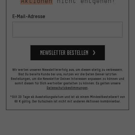
Aktionen
nicht entgehen!
E-Mail-Adresse
Newsletter bestellen
Wir werten unseren Newslettererfolg aus, um diesen stetig zu verbessern.
Bist Du bereits Kunde bei uns, nutzen wir die Daten Deiner letzten
Bestellungen, um die Newsletter Deinen Interessen anpassen zu können und
somit diesen für Dich wertvoller gestalten zu können.
Es gelten unsere
Datenschutzbestimmungen
.
*Gilt 30 Tage ab Ausstellungsdatum und ist ab einem Mindestbestellwert von
60 € gültig. Der Gutschein ist nicht mit anderen Aktionen kombinierbar.