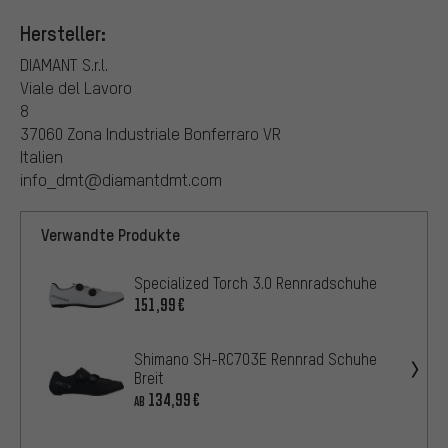
Hersteller:
DIAMANT S.r.l.
Viale del Lavoro
8
37060 Zona Industriale Bonferraro VR
Italien
info_dmt@diamantdmt.com
Verwandte Produkte
Specialized Torch 3.0 Rennradschuhe
151,99€
Shimano SH-RC703E Rennrad Schuhe
Breit
134,99€
AB