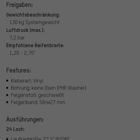
Freigaben:
Gewichtsbeschränkung:
130 kg Systemgewicht
Luftdruck (max.):
7,2 bar
Empfohlene Reifenbreite:
1,20 - 2,70"
Features:
Kleberart: Vinyl
Bohrung: keine Ösen (PHR Washer)
Felgenstoß: geschweißt
Felgenband: 584x27 mm
Ausführungen:
24 Loch:
Laufradgröße: 27,5" (650B)