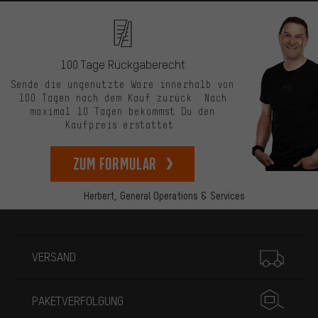
100 Tage Rückgaberecht
Sende die ungenutzte Ware innerhalb von
100 Tagen nach dem Kauf zurück. Nach
maximal 10 Tagen bekommst Du den
Kaufpreis erstattet.
zum Formular
Herbert,
General Operations & Services
Mehr Informationen
VERSAND
PAKETVERFOLGUNG