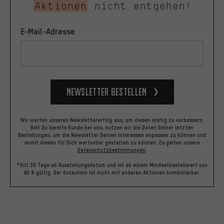
Aktionen
nicht entgehen!
E-Mail-Adresse
Newsletter bestellen
Wir werten unseren Newslettererfolg aus, um diesen stetig zu verbessern.
Bist Du bereits Kunde bei uns, nutzen wir die Daten Deiner letzten
Bestellungen, um die Newsletter Deinen Interessen anpassen zu können und
somit diesen für Dich wertvoller gestalten zu können.
Es gelten unsere
Datenschutzbestimmungen
.
*Gilt 30 Tage ab Ausstellungsdatum und ist ab einem Mindestbestellwert von
60 € gültig. Der Gutschein ist nicht mit anderen Aktionen kombinierbar.