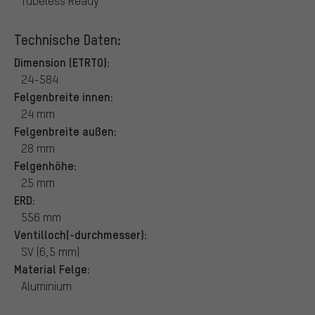
Tubeless Ready
Technische Daten:
Dimension (ETRTO):
24-584
Felgenbreite innen:
24 mm
Felgenbreite außen:
28 mm
Felgenhöhe:
25 mm
ERD:
556 mm
Ventilloch(-durchmesser):
SV (6,5 mm)
Material Felge:
Aluminium