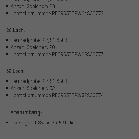
Anzahl Speichen: 24
Herstellernummer: RDGR53BDPW24SA0772
28 Loch:
Laufradgröße: 27,5" (650B)
Anzahl Speichen: 28
Herstellernummer: RDGR53BDPW28SA0773
32 Loch:
Laufradgröße: 27,5" (650B)
Anzahl Speichen: 32
Herstellernummer: RDGR53BDPW32SA0774
Lieferumfang:
1 x Felge DT Swiss GR 531 Disc