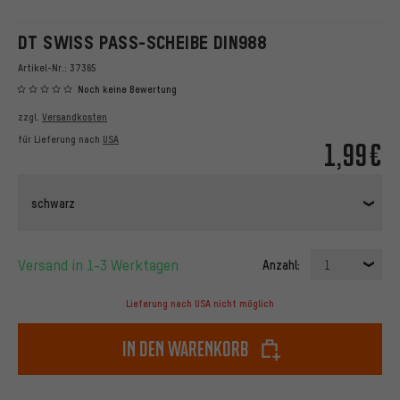
DT SWISS PASS-SCHEIBE DIN988
Artikel-Nr.:
37365
Noch keine Bewertung
zzgl.
Versandkosten
für Lieferung nach
USA
1,99€
schwarz
Versand in 1-3 Werktagen
Anzahl:
1
Lieferung nach USA nicht möglich
In den Warenkorb