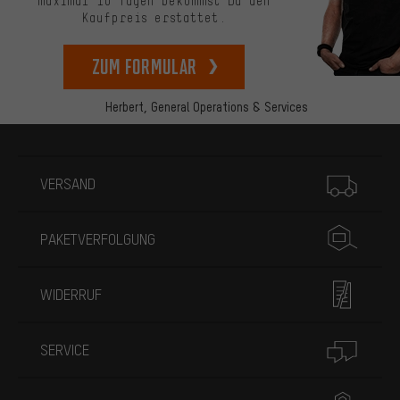
maximal 10 Tagen bekommst Du den
Kaufpreis erstattet.
zum Formular
Herbert,
General Operations & Services
Mehr Informationen
VERSAND
PAKETVERFOLGUNG
WIDERRUF
SERVICE