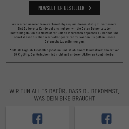
Newsletter bestellen
Wir werten unseren Newslettererfolg aus, um diesen stetig zu verbessern.
Bist Du bereits Kunde bei uns, nutzen wir die Daten Deiner letzten
Bestellungen, um die Newsletter Deinen Interessen anpassen zu können und
somit diesen für Dich wertvoller gestalten zu können.
Es gelten unsere
Datenschutzbestimmungen
.
*Gilt 30 Tage ab Ausstellungsdatum und ist ab einem Mindestbestellwert von
60 € gültig. Der Gutschein ist nicht mit anderen Aktionen kombinierbar.
WIR TUN ALLES DAFÜR, DASS DU BEKOMMST,
WAS DEIN BIKE BRAUCHT
facebook