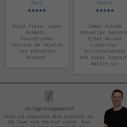
Roy V.
Kevin S.
Bewertungen: 5 von 5
Bewertungen: 5 von 5
Guter Preis, super
Immer extrem
Auswahl,
schneller Versan
freundlicher
Einer meiner
Service am Telefon
Lieblings-
und schneller
Onlineversender
Versand.
und super Suppor
Weiter so!
100 Tage Rückgaberecht
Sende die ungenutzte Ware innerhalb von
100 Tagen nach dem Kauf zurück. Nach