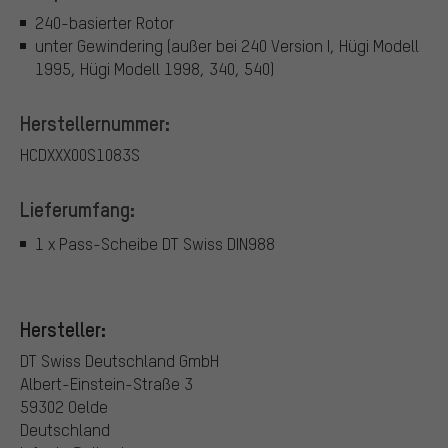
240-basierter Rotor
unter Gewindering (außer bei 240 Version I, Hügi Modell
1995, Hügi Modell 1998, 340, 540)
Herstellernummer:
HCDXXX00S1083S
Lieferumfang:
1 x Pass-Scheibe DT Swiss DIN988
Hersteller:
DT Swiss Deutschland GmbH
Albert-Einstein-Straße 3
59302 Oelde
Deutschland