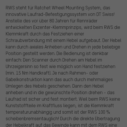
RWS steht für Ratchet Wheel Mounting System, das
innovative Laufrad-Befestigungssystem von DT Swiss!
Anstelle des vor über 80 Jahren für Rennräder
entwickelten Exzenter-Klemmprinzips, wird beim RWS die
Klemmkraft durch das Festziehen einer
Schraubverbindung mit einem Hebel aufgebaut. Der Hebel
kann durch axiales Anheben und Drehen in jede beliebige
Position gestellt werden. Die Bedienung ist denkbar
einfach: Den Scanner durch Drehen am Hebel im
Uhrzeigersinn so fest wie möglich von Hand festziehen
(min. 15 Nm Handkraft). Je nach Rahmen- oder
Gabelkonstruktion kann das auch durch mehrmaliges
Umlegen des Hebels geschehen. Dann den Hebel
anheben und in die gewünschte Position drehen - das
Laufrad ist sicher und fest montiert. Weil beim RWS keine
Kunststoffteile im Kraftfluss liegen, ist die Klemmkraft
temperaturunabhängig und somit ist der RWS 100 %
scheibenbremsentauglich! Durch die direkte Übertragung
der Hebelkraft auf das Gewinde kann mit dem RWS eine