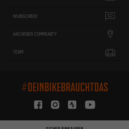
WUNSCHBOX
AACHENER COMMUNITY
TEAM
#DEINBIKEBRAUCHTDAS
SICHER EINKAUFEN