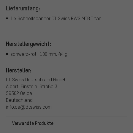
Lieferumfang:
1 x Schnellspanner DT Swiss RWS MTB Titan
Herstellergewicht:
schwarz-rot | 100 mm: 44 g
Hersteller:
DT Swiss Deutschland GmbH
Albert-Einstein-Straße 3
59302 Oelde
Deutschland
info.de@dtswiss.com
Verwandte Produkte