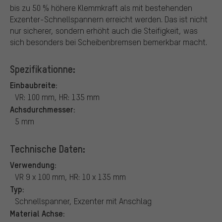
bis zu 50 % höhere Klemmkraft als mit bestehenden
Exzenter-Schnellspannern erreicht werden. Das ist nicht
nur sicherer, sondern erhöht auch die Steifigkeit, was
sich besonders bei Scheibenbremsen bemerkbar macht.
Spezifikationne:
Einbaubreite:
VR: 100 mm, HR: 135 mm
Achsdurchmesser:
5 mm
Technische Daten:
Verwendung:
VR 9 x 100 mm, HR: 10 x 135 mm
Typ:
Schnellspanner, Exzenter mit Anschlag
Material Achse: