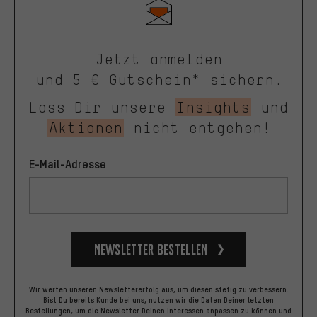
Jetzt anmelden
und 5 € Gutschein* sichern.
Lass Dir unsere
Insights
und
Aktionen
nicht entgehen!
E-Mail-Adresse
Newsletter bestellen
Wir werten unseren Newslettererfolg aus, um diesen stetig zu verbessern.
Bist Du bereits Kunde bei uns, nutzen wir die Daten Deiner letzten
Bestellungen, um die Newsletter Deinen Interessen anpassen zu können und