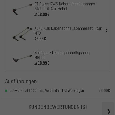
DT Swiss RWS Nabenschnellspanner
Stahl mit Alu-Hebel
18,99€
AB
KCNC KQR Nabenschnellspannerset Titan
MTB
42,99€
Shimano XT Nabenschnellspanner
M8000
10,99€
AB
Ausführungen:
schwarz-rot | 100 mm, Versand in 1-3 Werktagen
36,99€
KUNDENBEWERTUNGEN
(3)