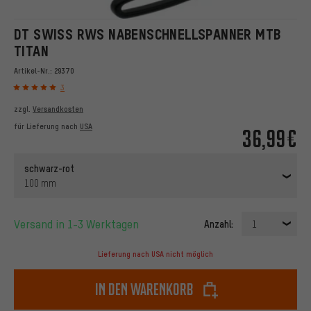
DT SWISS RWS NABENSCHNELLSPANNER MTB
TITAN
Artikel-Nr.:
29370
3
zzgl.
Versandkosten
für Lieferung nach
USA
36,99€
schwarz-rot
100 mm
Versand in 1-3 Werktagen
Anzahl:
1
Lieferung nach USA nicht möglich
In den Warenkorb