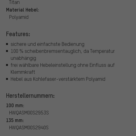
Titan
Material Hebel:
Polyamid
Features:
sichere und einfachste Bedienung
100 % scheibenbremsentauglich, da Temperatur
unabhängig
frei wählbare Hebeleinstellung ohne Einfluss auf
Klemmkraft
Hebel aus Kohlefaser-verstärktem Polyamid
Herstellernummern:
100 mm:
HWQASM00S2953S
135 mm:
HWQASM00S2940S