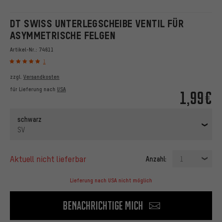
DT SWISS UNTERLEGSCHEIBE VENTIL FÜR
ASYMMETRISCHE FELGEN
Artikel-Nr.:
74611
1
zzgl.
Versandkosten
für Lieferung nach
USA
1,99€
schwarz
SV
aktuell nicht lieferbar
Anzahl:
1
Lieferung nach USA nicht möglich
Benachrichtige mich