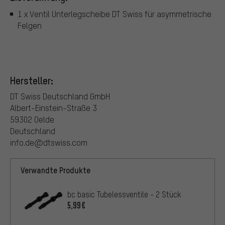
1 x Ventil Unterlegscheibe DT Swiss für asymmetrische
Felgen
Hersteller:
DT Swiss Deutschland GmbH
Albert-Einstein-Straße 3
59302 Oelde
Deutschland
info.de@dtswiss.com
Verwandte Produkte
bc basic Tubelessventile - 2 Stück
5,99€