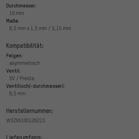
Durchmesser:
10 mm
Maße:
6,5 mm x 1,5 mm / 5,15 mm
Kompatibilität:
Felgen:
asymmetrisch
Ventil:
SV / Presta
Ventilloch(-durchmesser):
6,5 mm
Herstellernummer:
WSZXX10012621S
Lieferumfang: