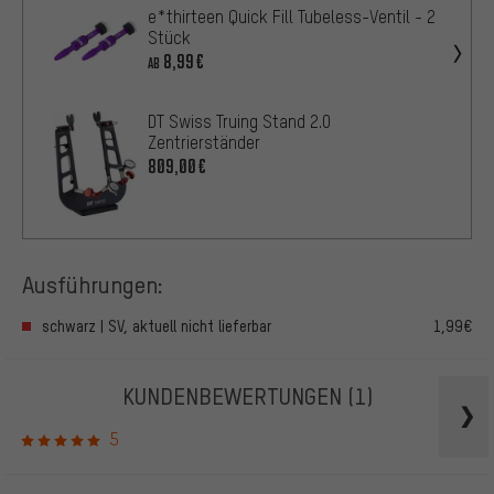
e*thirteen Quick Fill Tubeless-Ventil - 2
Stück
8,99€
AB
DT Swiss Truing Stand 2.0
Zentrierständer
809,00€
Ausführungen:
schwarz | SV, aktuell nicht lieferbar
1,99€
KUNDENBEWERTUNGEN
(1)
5