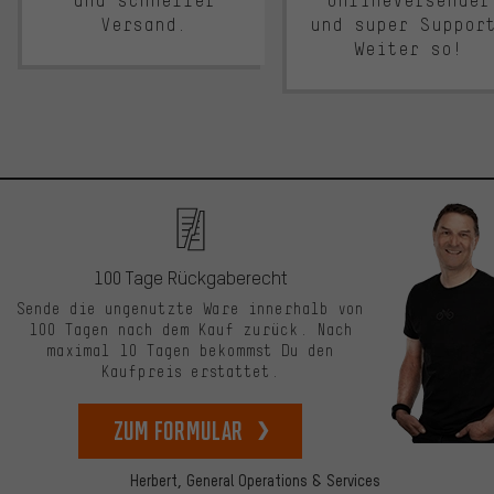
und schneller
Onlineversender
Versand.
und super Suppor
Weiter so!
100 Tage Rückgaberecht
Sende die ungenutzte Ware innerhalb von
100 Tagen nach dem Kauf zurück. Nach
maximal 10 Tagen bekommst Du den
Kaufpreis erstattet.
zum Formular
Herbert,
General Operations & Services