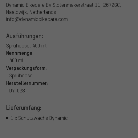
Dynamic Bikecare BV
Slotenmakerstraat 11, 2672GC,
Naaldwijk, Netherlands
info@dynamicbikecare.com
Ausführungen:
Sprühdose, 400 ml:
Nennmenge:
400 ml
Verpackungsform:
Sprühdose
Herstellernummer:
DY-028
Lieferumfang:
1 x Schutzwachs Dynamic