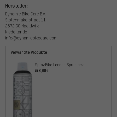
Hersteller:
Dynamic Bike Care B.V.
Slotenmakerstraat 11
2672 GC Naaldwijk
Niederlande
info@dynamicbikecare.com
Verwandte Produkte
Spray.Bike London Sprühlack
8,99€
AB