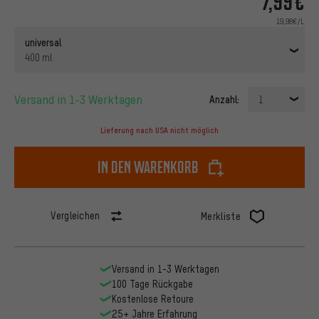
7,99€
19,98€/L
universal
400 ml
Versand in 1-3 Werktagen
Anzahl:
1
Lieferung nach USA nicht möglich
In den Warenkorb
Vergleichen
Merkliste
Versand in 1-3 Werktagen
100 Tage Rückgabe
Kostenlose Retoure
25+ Jahre Erfahrung