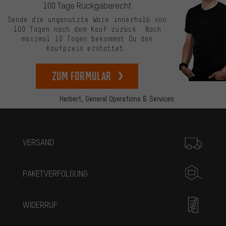
100 Tage Rückgaberecht
Sende die ungenutzte Ware innerhalb von
100 Tagen nach dem Kauf zurück. Nach
maximal 10 Tagen bekommst Du den
Kaufpreis erstattet.
zum Formular
Herbert,
General Operations & Services
Mehr Informationen
VERSAND
PAKETVERFOLGUNG
WIDERRUF