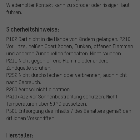
Wiederholter Kontakt kann zu spröder oder rissiger Haut
führen.
Sicherheitshinweise:
P102 Darf nicht in die Hände von Kindern gelangen.
P210
Vor Hitze, heißen Oberflächen, Funken, offenen Flammen
und anderen Zündquellen fernhalten. Nicht rauchen.
P211 Nicht gegen offene Flamme oder andere
Zündquelle sprühen.
P252 Nicht durchstechen oder verbrennen, auch nicht
nach Gebrauch.
P260 Aerosol nicht einatmen.
P410+412 Vor Sonnenbestrahlung schützen. Nicht
Temperaturen über 50 °C aussetzen.
P501 Entsorgung des Inhalts / des Behälters gemäß den
örtlichen Vorschriften.
Hersteller: