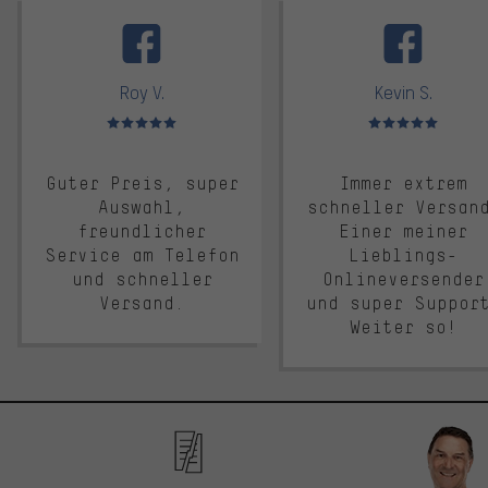
facebook
Roy V.
Kevin S.
Bewertungen: 5 von 5
Bewertungen: 5 von 5
Guter Preis, super
Immer extrem
Auswahl,
schneller Versan
freundlicher
Einer meiner
Service am Telefon
Lieblings-
und schneller
Onlineversender
Versand.
und super Suppor
Weiter so!