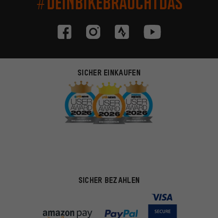
#DEINBIKEBRAUCHTDAS
SICHER EINKAUFEN
SICHER BEZAHLEN