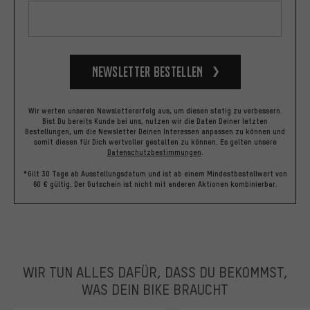
Newsletter bestellen
Wir werten unseren Newslettererfolg aus, um diesen stetig zu verbessern.
Bist Du bereits Kunde bei uns, nutzen wir die Daten Deiner letzten
Bestellungen, um die Newsletter Deinen Interessen anpassen zu können und
somit diesen für Dich wertvoller gestalten zu können.
Es gelten unsere
Datenschutzbestimmungen
.
*Gilt 30 Tage ab Ausstellungsdatum und ist ab einem Mindestbestellwert von
60 € gültig. Der Gutschein ist nicht mit anderen Aktionen kombinierbar.
WIR TUN ALLES DAFÜR, DASS DU BEKOMMST,
WAS DEIN BIKE BRAUCHT