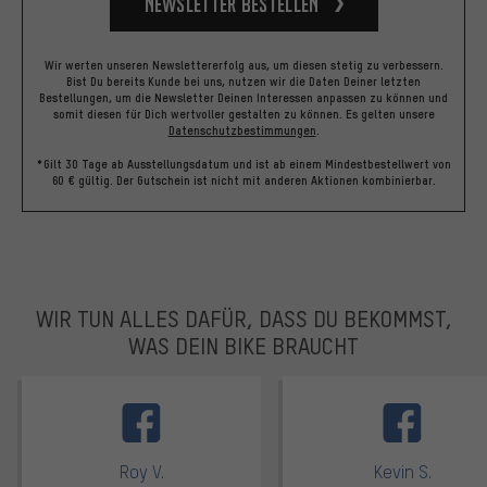
Newsletter bestellen
Wir werten unseren Newslettererfolg aus, um diesen stetig zu verbessern.
Bist Du bereits Kunde bei uns, nutzen wir die Daten Deiner letzten
Bestellungen, um die Newsletter Deinen Interessen anpassen zu können und
somit diesen für Dich wertvoller gestalten zu können.
Es gelten unsere
Datenschutzbestimmungen
.
*Gilt 30 Tage ab Ausstellungsdatum und ist ab einem Mindestbestellwert von
60 € gültig. Der Gutschein ist nicht mit anderen Aktionen kombinierbar.
WIR TUN ALLES DAFÜR, DASS DU BEKOMMST,
WAS DEIN BIKE BRAUCHT
facebook
Roy V.
Kevin S.