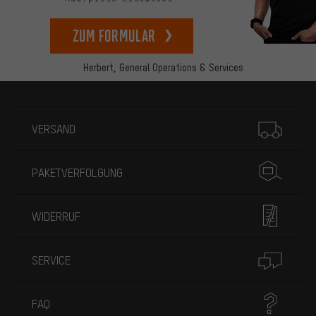
zum Formular
Herbert,
General Operations & Services
Mehr Informationen
VERSAND
PAKETVERFOLGUNG
WIDERRUF
SERVICE
FAQ