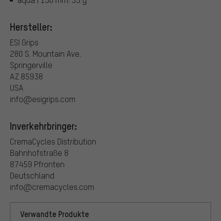
Hersteller:
ESI Grips
280 S. Mountain Ave.
Springerville
AZ 85938
USA
info@esigrips.com
Inverkehrbringer:
CremaCycles Distribution
Bahnhofstraße 8
87459 Pfronten
Deutschland
info@cremacycles.com
Verwandte Produkte