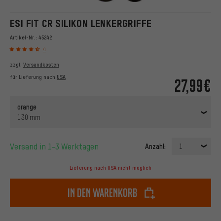
ESI FIT CR SILIKON LENKERGRIFFE
Artikel-Nr.:
45242
4
zzgl.
Versandkosten
für Lieferung nach
USA
27,99€
orange
130 mm
Versand in 1-3 Werktagen
Anzahl:
1
Lieferung nach USA nicht möglich
In den Warenkorb