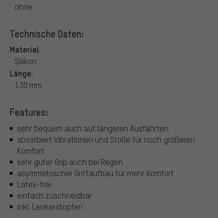
ohne
Technische Daten:
Material:
Silikon
Länge:
130 mm
Features:
sehr bequem auch auf längeren Ausfahrten
absorbiert Vibrationen und Stöße für noch größeren
Komfort
sehr guter Grip auch bei Regen
asymmetrischer Griffaufbau für mehr Komfort
Latex-frei
einfach zuschneidbar
inkl. Lenkerstopfen