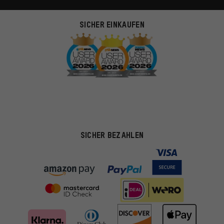
SICHER EINKAUFEN
SICHER BEZAHLEN