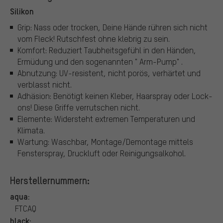
Silikon
Grip: Nass oder trocken, Deine Hände rühren sich nicht
vom Fleck! Rutschfest ohne klebrig zu sein.
Komfort: Reduziert Taubheitsgefühl in den Händen,
Ermüdung und den sogenannten " Arm-Pump" .
Abnutzung: UV-resistent, nicht porös, verhärtet und
verblasst nicht.
Adhäsion: Benötigt keinen Kleber, Haarspray oder Lock-
ons! Diese Griffe verrutschen nicht.
Elemente: Widersteht extremen Temperaturen und
Klimata.
Wartung: Waschbar, Montage/Demontage mittels
Fensterspray, Druckluft oder Reinigungsalkohol.
Herstellernummern:
aqua:
FTCAQ
black: