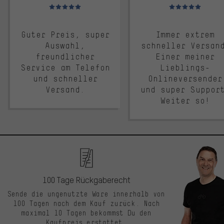
Bewertungen: 5 von 5
Bewertungen: 5 von 5
Guter Preis, super
Immer extrem
Auswahl,
schneller Versan
freundlicher
Einer meiner
Service am Telefon
Lieblings-
und schneller
Onlineversender
Versand.
und super Suppor
Weiter so!
100 Tage Rückgaberecht
Sende die ungenutzte Ware innerhalb von
100 Tagen nach dem Kauf zurück. Nach
maximal 10 Tagen bekommst Du den
Kaufpreis erstattet.