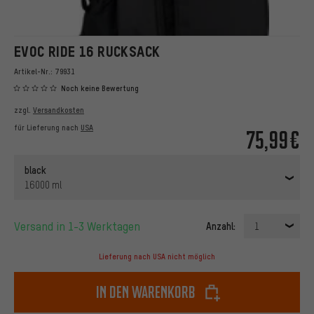
EVOC RIDE 16 RUCKSACK
Artikel-Nr.:
79931
Noch keine Bewertung
zzgl.
Versandkosten
für Lieferung nach
USA
75,99€
black
16000 ml
Versand in 1-3 Werktagen
Anzahl:
1
Lieferung nach USA nicht möglich
In den Warenkorb