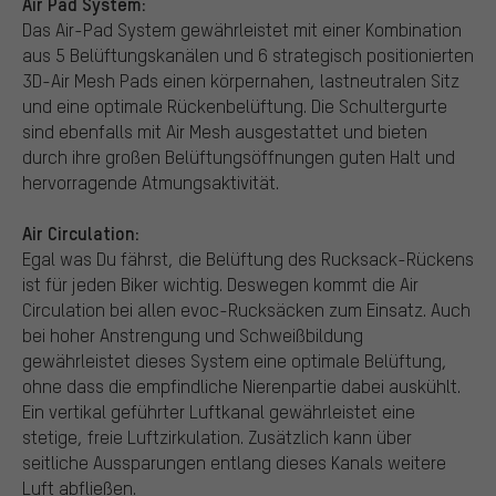
Air Pad System:
Das Air-Pad System gewährleistet mit einer Kombination
aus 5 Belüftungskanälen und 6 strategisch positionierten
3D-Air Mesh Pads einen körpernahen, lastneutralen Sitz
und eine optimale Rückenbelüftung. Die Schultergurte
sind ebenfalls mit Air Mesh ausgestattet und bieten
durch ihre großen Belüftungsöffnungen guten Halt und
hervorragende Atmungsaktivität.
Air Circulation:
Egal was Du fährst, die Belüftung des Rucksack-Rückens
ist für jeden Biker wichtig. Deswegen kommt die Air
Circulation bei allen evoc-Rucksäcken zum Einsatz. Auch
bei hoher Anstrengung und Schweißbildung
gewährleistet dieses System eine optimale Belüftung,
ohne dass die empfindliche Nierenpartie dabei auskühlt.
Ein vertikal geführter Luftkanal gewährleistet eine
stetige, freie Luftzirkulation. Zusätzlich kann über
seitliche Aussparungen entlang dieses Kanals weitere
Luft abfließen.