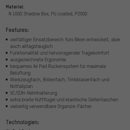
Material:
N 100D Shadow Box, PU coated, P200D
Features:
vielfältiger Einsatzbereich: fürs Biken entwickelt, aber
auch alltagstauglich
Funktionalität und hervorragender Tragekomfort
ausgezeichnete Ergonomie
bequemes Air Pad Rückensystem für maximale
Belüftung
Werkzeugfach, Brillenfach, Trinkblasenfach und
Notfallplan
XC/DJH-Helmhalterung
extra breite Hüftflügel und elastische Seitentaschen
vielseitig verwendbare Organize-Fächer
Technologien: