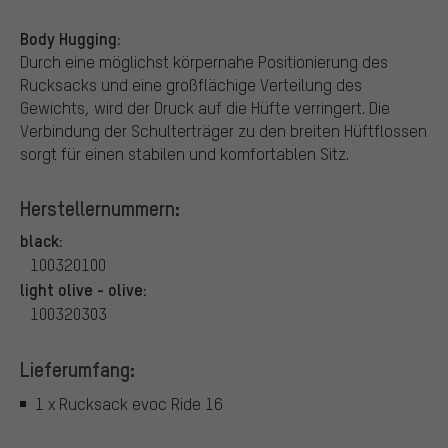
Body Hugging:
Durch eine möglichst körpernahe Positionierung des
Rucksacks und eine großflächige Verteilung des
Gewichts, wird der Druck auf die Hüfte verringert. Die
Verbindung der Schulterträger zu den breiten Hüftflossen
sorgt für einen stabilen und komfortablen Sitz.
Herstellernummern:
black:
100320100
light olive - olive:
100320303
Lieferumfang:
1 x Rucksack evoc Ride 16