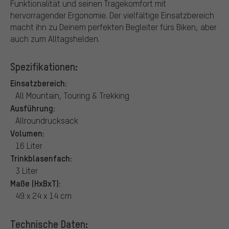
Funktionalität und seinen Tragekomfort mit
hervorragender Ergonomie. Der vielfältige Einsatzbereich
macht ihn zu Deinem perfekten Begleiter fürs Biken, aber
auch zum Alltagshelden.
Spezifikationen:
Einsatzbereich:
All Mountain, Touring & Trekking
Ausführung:
Allroundrucksack
Volumen:
16 Liter
Trinkblasenfach:
3 Liter
Maße (HxBxT):
49 x 24 x 14 cm
Technische Daten: