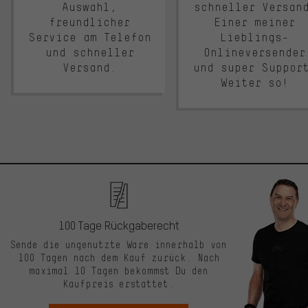
Auswahl,
schneller Versan
freundlicher
Einer meiner
Service am Telefon
Lieblings-
und schneller
Onlineversender
Versand.
und super Suppor
Weiter so!
100 Tage Rückgaberecht
Sende die ungenutzte Ware innerhalb von
100 Tagen nach dem Kauf zurück. Nach
maximal 10 Tagen bekommst Du den
Kaufpreis erstattet.