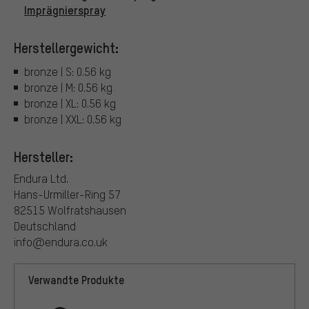
Imprägnierspray
Herstellergewicht:
bronze | S: 0.56 kg
bronze | M: 0.56 kg
bronze | XL: 0.56 kg
bronze | XXL: 0.56 kg
Hersteller:
Endura Ltd.
Hans-Urmiller-Ring 57
82515 Wolfratshausen
Deutschland
info@endura.co.uk
Verwandte Produkte