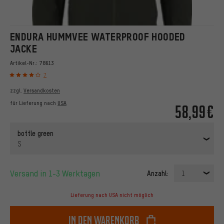
ENDURA HUMMVEE WATERPROOF HOODED
JACKE
Artikel-Nr.:
78613
7
zzgl.
Versandkosten
für Lieferung nach
USA
58,99€
bottle green
S
Versand in 1-3 Werktagen
Anzahl:
1
Lieferung nach USA nicht möglich
In den Warenkorb