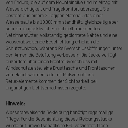
von Endura, die auf dem Mountainbike und im Alltag mit
Wasserdichtigkeit und Tragekomfort überzeugt. Sie
besteht aus einem 2-lagigen Material, das einer
Wassersäule bis 10.000 mm standhält, gleichzeitig aber
sehr atmungsaktiv ist. Ein schnell trocknendes
Netzinnenfutter, vollständig gedichtete Nähte und eine
wasserabweisende Beschichtung erhöhen die
Schutzfunktion, während Reißverschlussöffnungen unter
den Armen die Belüftung verbessern. Die Jacke verfügt
außerdem über einen Frontreißverschluss mit
Windschutzleiste, eine Brusttasche und Fronttaschen
zum Händewärmen, alle mit Reißverschluss.
Reflexelemente kommen der Sichtbarkeit bei
ungünstigen Lichtverhältnissen zugute.
Hinweis:
Wasserabweisende Bekleidung benötigt regelmäßige
Pflege. Für die Beschichtung dieses Kleidungsstücks
wurde auf umweltschädliche PFC verzichtet. Diese