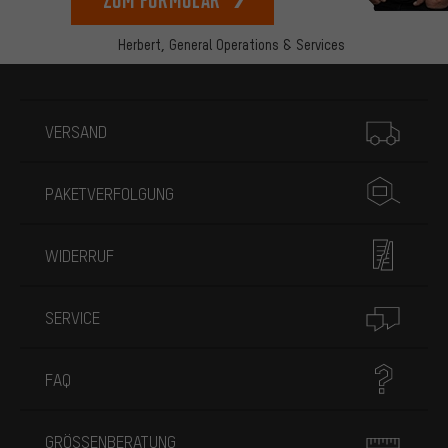
Herbert,
General Operations & Services
Mehr Informationen
VERSAND
PAKETVERFOLGUNG
WIDERRUF
SERVICE
FAQ
GRÖSSENBERATUNG