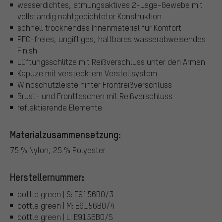
wasserdichtes, atmungsaktives 2-Lage-Gewebe mit
vollständig nahtgedichteter Konstruktion
schnell trocknendes Innenmaterial für Komfort
PFC-freies, ungiftiges, haltbares wasserabweisendes
Finish
Lüftungsschlitze mit Reißverschluss unter den Armen
Kapuze mit verstecktem Verstellsystem
Windschutzleiste hinter Frontreißverschluss
Brust- und Fronttaschen mit Reißverschluss
reflektierende Elemente
Materialzusammensetzung:
75 % Nylon, 25 % Polyester
Herstellernummer:
bottle green | S: E9156BO/3
bottle green | M: E9156BO/4
bottle green | L: E9156BO/5