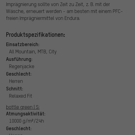
Imprägnierung sollte von Zeit zu Zeit, z. B. mit der
Wäsche, erneuert werden - am besten mit einem PFC-
freien Imprägniermittel von Endura.
Produktspezifikationen:
Einsatzbereich:
All Mountain, MTB, City
Ausführung:
Regenjacke
Geschlecht:
Herren
Schnitt:
Relaxed Fit
bottle green | S:
Atmungsaktivität:
10000 g/m²/24h
Geschlecht: