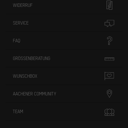
WIDERRUF
SERVICE
FAQ
GRÖSSENBERATUNG
WUNSCHBOX
AACHENER COMMUNITY
TEAM