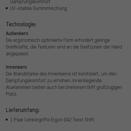
Dämpfungskomfort
UV-stabile Gummimischung
Technologie:
Außenkern
Die ergonomisch optimierte Form erfordert geringe
Greifkräfte, die Texturen sind an die Greifzonen der Hand
angepasst.
Innenkern
Die Wandstärke des Innenkerns ist konifiziert, um den
Dämpfungskomfort zu erhöhen. Innenliegende
Aluklemmen bieten auch bei breiterem Griff großzügigen
Platz.
Lieferumfang:
1 Paar Lenkergriffe Ergon GA2 Twist Shift