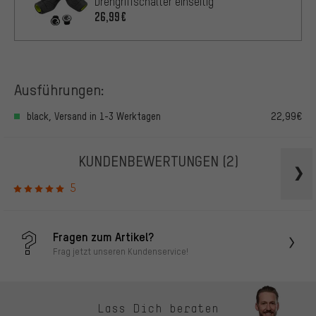
Drehgriffschalter einseitig
26,99€
Ausführungen:
black, Versand in 1-3 Werktagen
22,99€
KUNDENBEWERTUNGEN
(2)
5
Fragen zum Artikel?
Frag jetzt unseren Kundenservice!
Lass Dich beraten