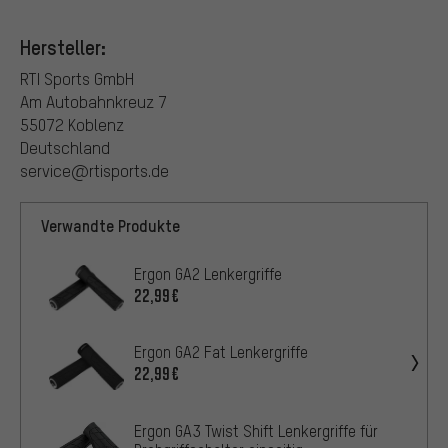
Hersteller:
RTI Sports GmbH
Am Autobahnkreuz 7
55072 Koblenz
Deutschland
service@rtisports.de
Verwandte Produkte
Ergon GA2 Lenkergriffe
22,99€
Ergon GA2 Fat Lenkergriffe
22,99€
Ergon GA3 Twist Shift Lenkergriffe für