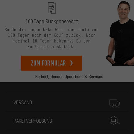
100 Tage Rückgaberecht
Sende die ungenutzte Ware innerhalb von
100 Tagen nach dem Kauf zurück. Nach
maximal 10 Tagen bekommst Du den
Kaufpreis erstattet.
zum Formular
Herbert,
General Operations & Services
Mehr Informationen
VERSAND
PAKETVERFOLGUNG