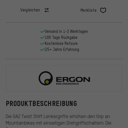
Vergleichen
Merkliste
Versand in 1-3 Werktagen
100 Tage Rückgabe
Kostenlose Retoure
25+ Jahre Erfahrung
Ergon
PRODUKTBESCHREIBUNG
Die GA2 Twist Shift Lenkergriffe erhöhen den Grip an
Mountainbikes mit einseitigen Drehgriffschaltern. Die