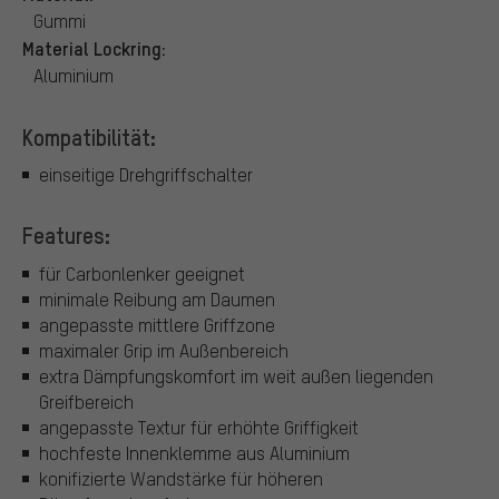
Gummi
Material Lockring:
Aluminium
Kompatibilität:
einseitige Drehgriffschalter
Features:
für Carbonlenker geeignet
minimale Reibung am Daumen
angepasste mittlere Griffzone
maximaler Grip im Außenbereich
extra Dämpfungskomfort im weit außen liegenden
Greifbereich
angepasste Textur für erhöhte Griffigkeit
hochfeste Innenklemme aus Aluminium
konifizierte Wandstärke für höheren