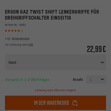
ERGON GA2 TWIST SHIFT LENKERGRIFFE FÜR
DREHGRIFFSCHALTER EINSEITIG
Artikel-Nr.:
54251
2
zzgl.
Versandkosten
für Lieferung nach
USA
22,99€
black
Versand in 1-3 Werktagen
Anzahl:
1
Lieferung nach USA nicht möglich
In den Warenkorb