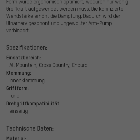
Form wurde ergonomisch optimiert, wodurch nur wenig
Greifkraft aufgewendet werden muss. Die konifizierte
Wandstärke erhöht die Dämpfung. Dadurch wird der
Ulnarnerv geschont und ungewollter Arm-Pump
verhindert.
Spezifikationen:
Einsatzbereich:
All Mountain, Cross Country, Enduro
Klemmung:
Innenklemmung
Griffform:
rund
Drehgriffkompatibilität:
einseitig
Technische Daten:
Material: