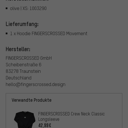
olive | XS: 1003290
Lieferumfang:
1 x Hoodie FINGERSCROSSED Movement
Hersteller:
FINGERSCROSSED GmbH
Scheibenstraße 6
83278 Traunstein
Deutschland
hello@fingerscrossed.design
Verwandte Produkte
FINGERSCROSSED Crew Neck Classic
Longsleeve
42,99€