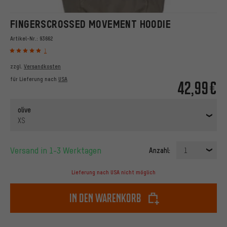
FINGERSCROSSED MOVEMENT HOODIE
Artikel-Nr.:
93662
1
zzgl.
Versandkosten
für Lieferung nach
USA
42,99€
olive
XS
Versand in 1-3 Werktagen
Anzahl:
1
Lieferung nach USA nicht möglich
In den Warenkorb