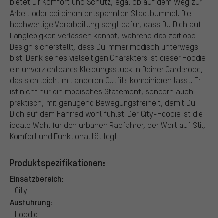
bietet Dir Komfort und Schutz, egal ob auf dem Weg zur
Arbeit oder bei einem entspannten Stadtbummel. Die
hochwertige Verarbeitung sorgt dafür, dass Du Dich auf
Langlebigkeit verlassen kannst, während das zeitlose
Design sicherstellt, dass Du immer modisch unterwegs
bist. Dank seines vielseitigen Charakters ist dieser Hoodie
ein unverzichtbares Kleidungsstück in Deiner Garderobe,
das sich leicht mit anderen Outfits kombinieren lässt. Er
ist nicht nur ein modisches Statement, sondern auch
praktisch, mit genügend Bewegungsfreiheit, damit Du
Dich auf dem Fahrrad wohl fühlst. Der City-Hoodie ist die
ideale Wahl für den urbanen Radfahrer, der Wert auf Stil,
Komfort und Funktionalität legt.
Produktspezifikationen:
Einsatzbereich:
City
Ausführung:
Hoodie