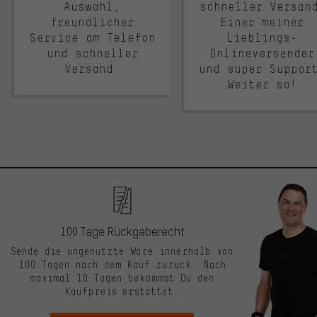
Auswahl,
schneller Versan
freundlicher
Einer meiner
Service am Telefon
Lieblings-
und schneller
Onlineversender
Versand.
und super Suppor
Weiter so!
100 Tage Rückgaberecht
Sende die ungenutzte Ware innerhalb von
100 Tagen nach dem Kauf zurück. Nach
maximal 10 Tagen bekommst Du den
Kaufpreis erstattet.