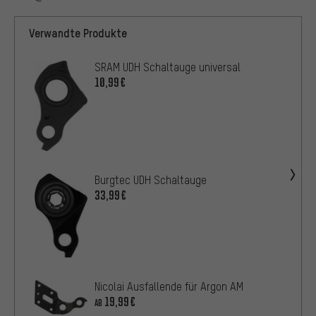
Verwandte Produkte
SRAM UDH Schaltauge universal
10,99€
Burgtec UDH Schaltauge
33,99€
Nicolai Ausfallende für Argon AM
19,99€
AB