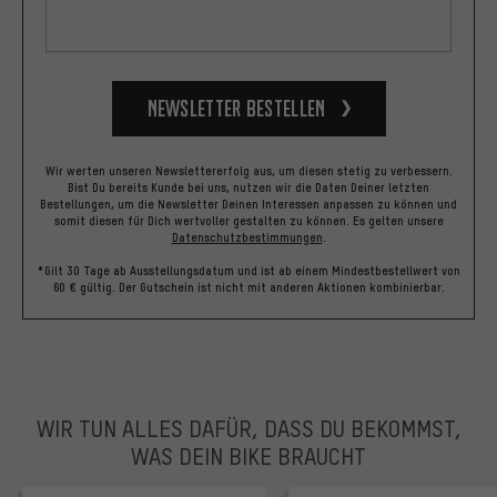
Newsletter bestellen
Wir werten unseren Newslettererfolg aus, um diesen stetig zu verbessern.
Bist Du bereits Kunde bei uns, nutzen wir die Daten Deiner letzten
Bestellungen, um die Newsletter Deinen Interessen anpassen zu können und
somit diesen für Dich wertvoller gestalten zu können.
Es gelten unsere
Datenschutzbestimmungen
.
*Gilt 30 Tage ab Ausstellungsdatum und ist ab einem Mindestbestellwert von
60 € gültig. Der Gutschein ist nicht mit anderen Aktionen kombinierbar.
WIR TUN ALLES DAFÜR, DASS DU BEKOMMST,
WAS DEIN BIKE BRAUCHT