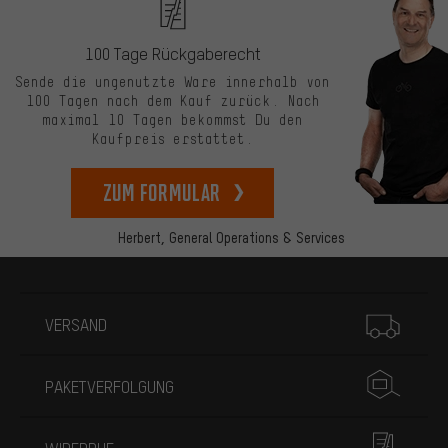
100 Tage Rückgaberecht
Sende die ungenutzte Ware innerhalb von
100 Tagen nach dem Kauf zurück. Nach
maximal 10 Tagen bekommst Du den
Kaufpreis erstattet.
zum Formular
Herbert,
General Operations & Services
Mehr Informationen
VERSAND
PAKETVERFOLGUNG