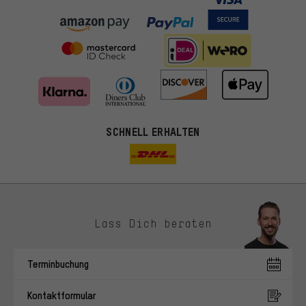
SCHNELL ERHALTEN
Lass Dich beraten
Passendere Angebote
Du bekommst, statt zufälliger Werbung, genauer passende
Terminbuchung
Angebote von uns. Diese Cookies helfen uns, Deine Interessen
besser zu erkennen und Dir relevante Produkte und Tipps zu
Kontaktformular
zeigen.