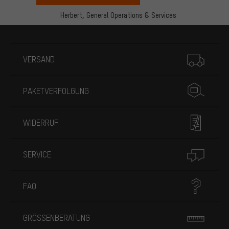
Herbert,
General Operations & Services
Mehr Informationen
VERSAND
PAKETVERFOLGUNG
WIDERRUF
SERVICE
FAQ
GRÖSSENBERATUNG