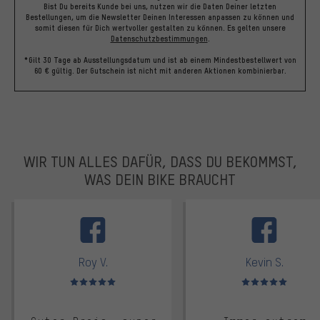
Bist Du bereits Kunde bei uns, nutzen wir die Daten Deiner letzten
Bestellungen, um die Newsletter Deinen Interessen anpassen zu können und
somit diesen für Dich wertvoller gestalten zu können.
Es gelten unsere
Datenschutzbestimmungen
.
*Gilt 30 Tage ab Ausstellungsdatum und ist ab einem Mindestbestellwert von
60 € gültig. Der Gutschein ist nicht mit anderen Aktionen kombinierbar.
WIR TUN ALLES DAFÜR, DASS DU BEKOMMST,
WAS DEIN BIKE BRAUCHT
facebook
Roy V.
Kevin S.
Bewertungen: 5 von 5
Bewertungen: 5 von 5