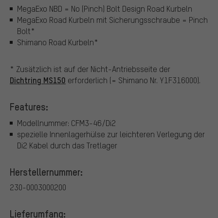
MegaExo NBD = No (Pinch) Bolt Design Road Kurbeln
MegaExo Road Kurbeln mit Sicherungsschraube = Pinch
Bolt*
Shimano Road Kurbeln*
* Zusätzlich ist auf der Nicht-Antriebsseite der
Dichtring MS150
erforderlich (= Shimano Nr. Y1F316000).
Features:
Modellnummer: CFM3-46/Di2
spezielle Innenlagerhülse zur leichteren Verlegung der
Di2 Kabel durch das Tretlager
Herstellernummer:
230-0003000200
Lieferumfang: