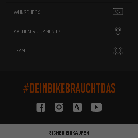
WUNSCHBOX
AACHENER COMMUNITY
TEAM
#DEINBIKEBRAUCHTDAS
SICHER EINKAUFEN