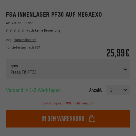
FSA INNENLAGER PF30 AUF MEGAEXO
Artikel-Nr.:
61727
Noch keine Bewertung
zzgl.
Versandkosten
für Lieferung nach
USA
25,99€
grey
Press Fit PF30
Versand in 1-3 Werktagen
Anzahl:
1
Lieferung nach USA nicht möglich
In den Warenkorb