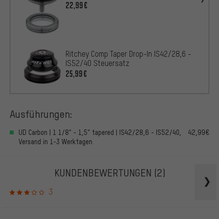
22,99€
Ritchey Comp Taper Drop-In IS42/28,6 -
IS52/40 Steuersatz
25,99€
Ausführungen:
UD Carbon | 1 1/8" - 1,5" tapered | IS42/28,6 - IS52/40,
42,99€
Versand in 1-3 Werktagen
KUNDENBEWERTUNGEN
(2)
3