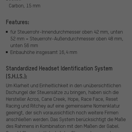
Carbon, 15 mm
Features:
für Steuerrohr-Innendurchmesser oben 42 mm, unten
52 mm = Steuerrohr-Außendurchmesser oben 48 mm,
unten 56 mm
Einbauhöhe insgesamt 16,4 mm
Standardized Headset Identification System
(S.H.I.S.):
Um Klarheit und Einheitlichkeit in den unübersichtlichen
Dschungel der Steuersätze zu bringen, haben sich die
Hersteller Acros, Cane Creek, Hope, Race Face, Reset
Racing und Ritchey auf eine gemeinsame Nomenklatur
geeinigt, der sich voraussichtlich noch weitere Firmen
anschließen werden. Das System berücksichtigt die Maße
des Rahmens in Kombination mit den Maßen der Gabel.