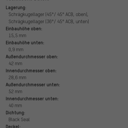
Lagerung:
Schrägkugellager (45°/ 45° ACB, oben),
Schrägkugellager (36°/ 45° ACB, unten)
Einbauhöhe oben:
15,5 mm
Einbauhöhe unten:
0,9 mm
Außendurchmesser oben:
42 mm
Innendurchmesser oben:
28,6 mm
Außendurchmesser unten:
52 mm
Innendurchmesser unten:
40 mm
Dichtung:
Black Seal
Deckel: