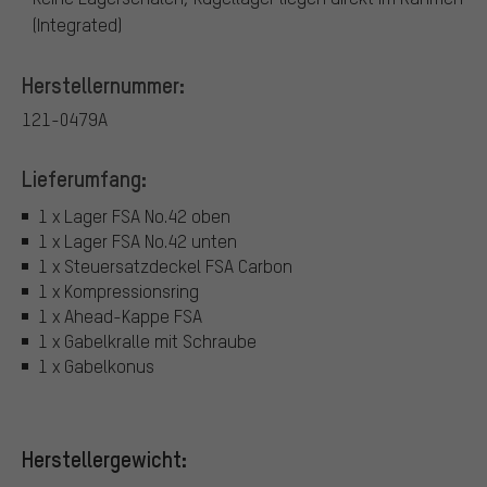
(Integrated)
Herstellernummer:
121-0479A
Lieferumfang:
1 x Lager FSA No.42 oben
1 x Lager FSA No.42 unten
1 x Steuersatzdeckel FSA Carbon
1 x Kompressionsring
1 x Ahead-Kappe FSA
1 x Gabelkralle mit Schraube
1 x Gabelkonus
Herstellergewicht: