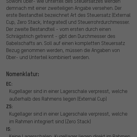
Sowohl Ober- wie Unterteil des Steuersatzes werden
demnach mit einer zweiteiligen Angabe versehen. Der
erste Bestandteil bezeichnet Art des Steuersatz (External
Cup, Zero Stack, Integrated) und Steuerrohrdurchmesser.
Der zweite Bestandteil - vom ersten durch einen
Schrägstrich getrennt - gibt den Durchmesser des
Gabelschafts an. Soll auf einen kompletten Steuersatz
Bezug genommen werden, müssen die Angaben von
Ober- und Unterteil kombiniert werden.
Nomenklatur:
EC:
Kugellager sind in einer Lagerschale verpresst, welche
außerhalb des Rahmens liegen (External Cup)
ZS:
Kugellager sind in einer Lagerschale verpresst, welche
im Rahmen integriert sind (Zero Stack)
IS:
Keine Lagerschalen, Kugellager liegen direkt im Rahmen