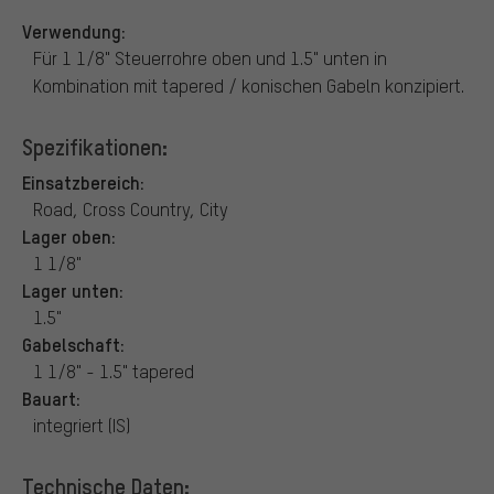
Verwendung:
Für 1 1/8" Steuerrohre oben und 1.5" unten in
Kombination mit tapered / konischen Gabeln konzipiert.
Spezifikationen:
Einsatzbereich:
Road, Cross Country, City
Lager oben:
1 1/8"
Lager unten:
1.5"
Gabelschaft:
1 1/8" - 1.5" tapered
Bauart:
integriert (IS)
Technische Daten: