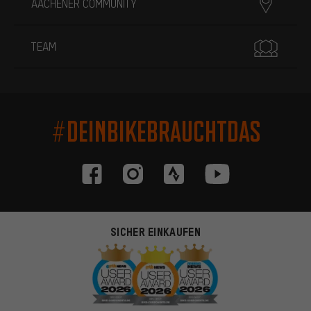
AACHENER COMMUNITY
TEAM
#DEINBIKEBRAUCHTDAS
SICHER EINKAUFEN