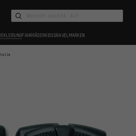
BEKLEIDUNG
FAHRRÄDER
KIDS
GRAVEL
MARKEN
nteile