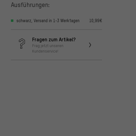
Ausführungen:
schwarz, Versand in 1-3 Werktagen
10,99€
Fragen zum Artikel?
Frag jetzt unseren
Kundenservice!