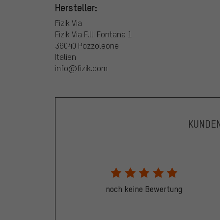
Hersteller:
Fizik Via
Fizik Via F.lli Fontana 1
36040 Pozzoleone
Italien
info@fizik.com
KUNDE
noch keine Bewertung