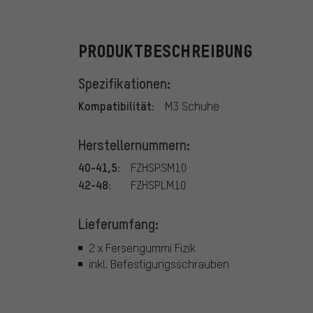
PRODUKTBESCHREIBUNG
Spezifikationen:
Kompatibilität:
M3 Schuhe
Herstellernummern:
40-41,5:
FZHSPSM10
42-48:
FZHSPLM10
Lieferumfang:
2 x Fersengummi Fizik
inkl. Befestigungsschrauben