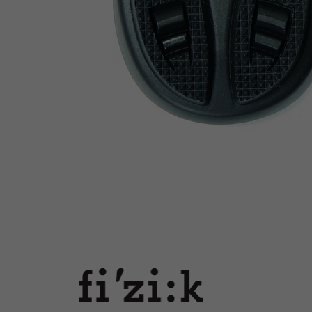
Fizik