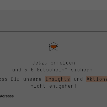
Jetzt anmelden
und 5 € Gutschein* sichern.
ass Dir unsere
Insights
und
Aktion
nicht entgehen!
-Adresse