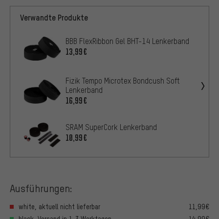
Verwandte Produkte
BBB FlexRibbon Gel BHT-14 Lenkerband
13,99€
Fizik Tempo Microtex Bondcush Soft
Lenkerband
16,99€
SRAM SuperCork Lenkerband
10,99€
Ausführungen:
white, aktuell nicht lieferbar
11,99€
black, Versand in 1-3 Werktagen
14,99€