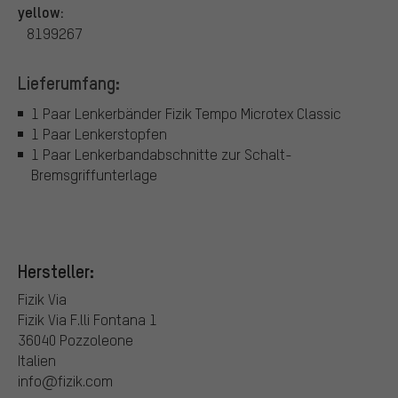
yellow:
8199267
Lieferumfang:
1 Paar Lenkerbänder Fizik Tempo Microtex Classic
1 Paar Lenkerstopfen
1 Paar Lenkerbandabschnitte zur Schalt-
Bremsgriffunterlage
Hersteller:
Fizik Via
Fizik Via F.lli Fontana 1
36040 Pozzoleone
Italien
info@fizik.com