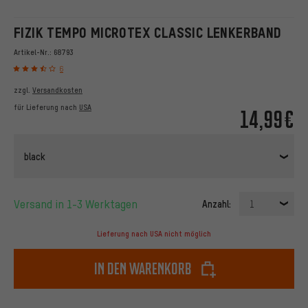
FIZIK TEMPO MICROTEX CLASSIC LENKERBAND
Artikel-Nr.:
68793
6
zzgl.
Versandkosten
für Lieferung nach
USA
14,99€
black
Versand in 1-3 Werktagen
Anzahl:
1
Lieferung nach USA nicht möglich
In den Warenkorb